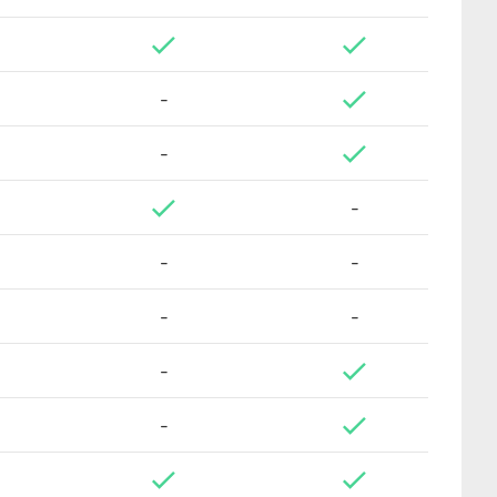
-
-
-
-
-
-
-
-
-