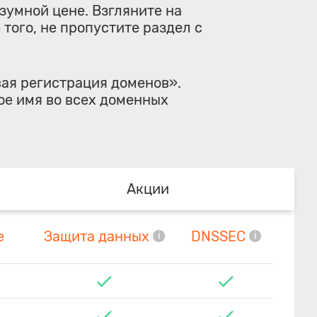
зумной цене. Взгляните на
 того, не пропустите раздел с
ая регистрация доменов»
.
ое имя во всех доменных
Акции
е
Защита данных
DNSSEC
i
i