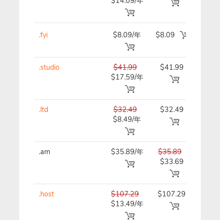
$14.09/年
.fyi
$8.09/年
$8.09
$8.0
.studio
$41.99
$41.99
$41.
$17.59/年
.ltd
$32.49
$32.49
$32.
$8.49/年
.am
$35.89/年
$35.89
$35.
$33.69
.host
$107.29
$107.29
$107
$13.49/年
年