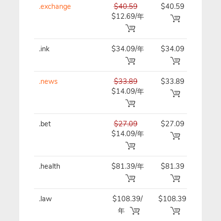
.exchange
$40.59
$40.59
$40.
$12.69/年
.ink
$34.09/年
$34.09
$34.
.news
$33.89
$33.89
$33.
$14.09/年
.bet
$27.09
$27.09
$27.
$14.09/年
.health
$81.39/年
$81.39
$81.
.law
$108.39/
$108.39
$108
年
年