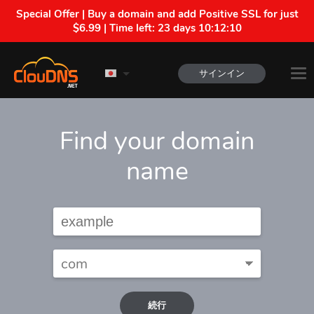
Special Offer | Buy a domain and add Positive SSL for just
$6.99 | Time left:
23 days 10:12:10
サインイン
Find your domain
name
続行