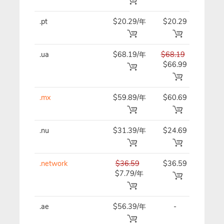
.pt
$20.29/年
$20.29
$20.
.ua
$68.19/年
$68.19
$68.
$66.99
.mx
$59.89/年
$60.69
$61.
.nu
$31.39/年
$24.69
$24.
.network
$36.59
$36.59
$36.
$7.79/年
.ae
$56.39/年
-
$56.