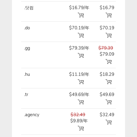
.닷컴
$16.79/年
$16.79
$16.
.do
$70.19/年
$70.19
$70.
.gg
$79.39/年
$79.39
$79.
$79.09
.hu
$11.19/年
$18.29
$11.
.tr
$49.69/年
$49.69
$49.
.agency
$32.49
$32.49
$32.
$9.89/年