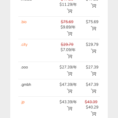
$11.29/年
.bio
$75.69
$75.69
$75.
$9.89/年
.city
$29.79
$29.79
$29.
$7.09/年
.ooo
$27.39/年
$27.39
$27.
.gmbh
$47.39/年
$47.39
$47.
.jp
$43.39/年
$43.39
$43.
$40.29