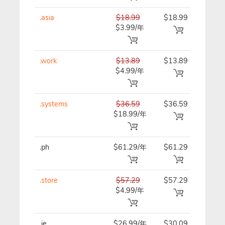
.asia
$18.99
$18.99
$18.
$3.99/年
.work
$13.89
$13.89
$13.
$4.99/年
.systems
$36.59
$36.59
$36.
$18.99/年
.ph
$61.29/年
$61.29
$69.
.store
$57.29
$57.29
$57.
$4.99/年
.ie
$26.99/年
$30.09
$30.