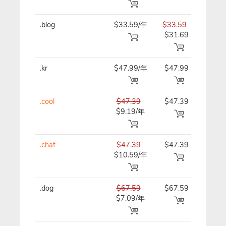
.blog
$33.59/年
$33.59
$33.
$31.69
.kr
$47.99/年
$47.99
$47.
.cool
$47.39
$47.39
$47.
$9.19/年
.chat
$47.39
$47.39
$47.
$10.59/年
.dog
$67.59
$67.59
$67.
$7.09/年