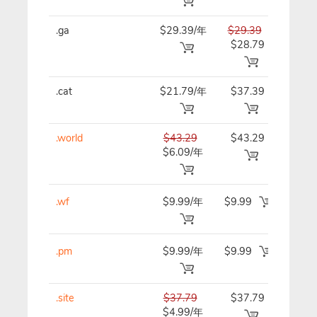
.ga
$29.39/年
$29.39
$29.
$28.79
.cat
$21.79/年
$37.39
$37.
.world
$43.29
$43.29
$43.
$6.09/年
.wf
$9.99/年
$9.99
$9.9
.pm
$9.99/年
$9.99
$9.9
.site
$37.79
$37.79
$37.
$4.99/年