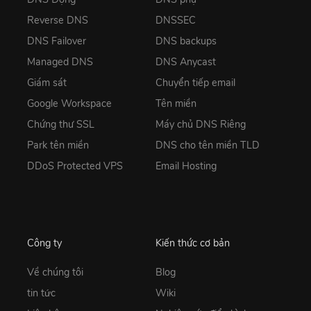
Reverse DNS
DNSSEC
DNS Failover
DNS backups
Managed DNS
DNS Anycast
Giám sát
Chuyển tiếp email
Google Workspace
Tên miền
Chứng thư SSL
Máy chủ DNS Riêng
Park tên miền
DNS cho tên miền TLD
DDoS Protected VPS
Email Hosting
Công ty
Kiến thức cơ bản
Về chúng tôi
Blog
tin tức
Wiki