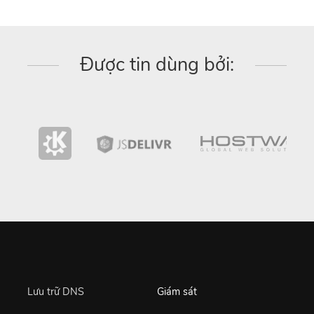
Được tin dùng bởi:
Lưu trữ DNS
Giám sát