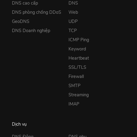
DNS cao cấp
DNS
DNS phòng chống DDoS
Web
GeoDNS
UDP
DNS Doanh nghiệp
TCP
ICMP Ping
Keyword
Heartbeat
SSL/TLS
Firewall
SMTP
Streaming
IMAP
Dịch vụ
DNS Động
DNS phụ