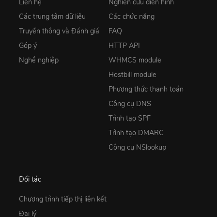
Liên hệ
Nghiên cứu điển hình
Các trung tâm dữ liệu
Các chức năng
Truyền thông và Đánh giá
FAQ
Góp ý
HTTP API
Nghề nghiệp
WHMCS module
Hostbill module
Phương thức thanh toán
Công cụ DNS
Trình tạo SPF
Trình tạo DMARC
Công cụ NSlookup
Đối tác
Chương trình tiếp thị liên kết
Đại lý