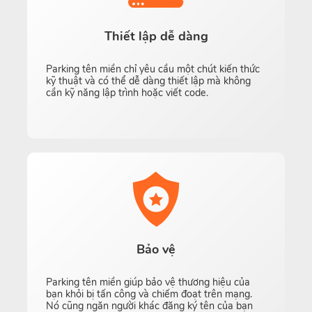
Thiết lập dễ dàng
Parking tên miền chỉ yêu cầu một chút kiến ​​thức
kỹ thuật và có thể dễ dàng thiết lập mà không
cần kỹ năng lập trình hoặc viết code.
Bảo vệ
Parking tên miền giúp bảo vệ thương hiệu của
bạn khỏi bị tấn công và chiếm đoạt trên mạng.
Nó cũng ngăn người khác đăng ký tên của bạn