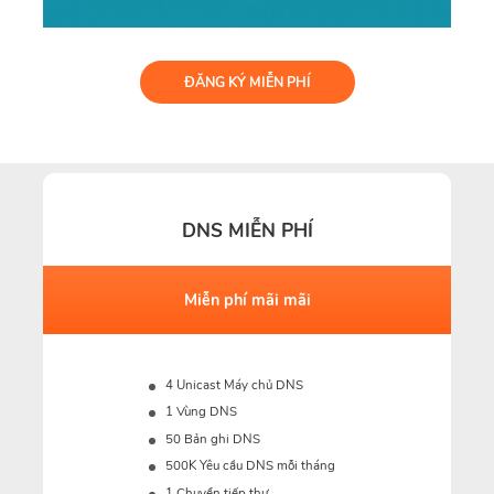
ĐĂNG KÝ MIỄN PHÍ
DNS MIỄN PHÍ
Miễn phí mãi mãi
4 Unicast Máy chủ DNS
1 Vùng DNS
50 Bản ghi DNS
500K Yêu cầu DNS mỗi tháng
1 Chuyển tiếp thư