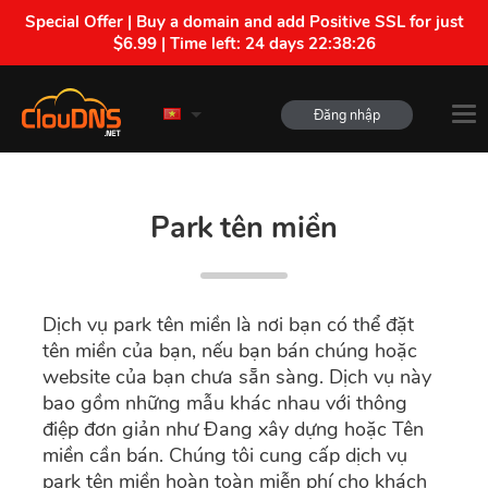
Special Offer | Buy a domain and add Positive SSL for just
$6.99 | Time left:
24 days 22:38:26
Đăng nhập
Park tên miền
Dịch vụ park tên miền là nơi bạn có thể đặt
tên miền của bạn, nếu bạn bán chúng hoặc
website của bạn chưa sẵn sàng. Dịch vụ này
bao gồm những mẫu khác nhau với thông
điệp đơn giản như Đang xây dựng hoặc Tên
miền cần bán. Chúng tôi cung cấp dịch vụ
park tên miền hoàn toàn miễn phí cho khách