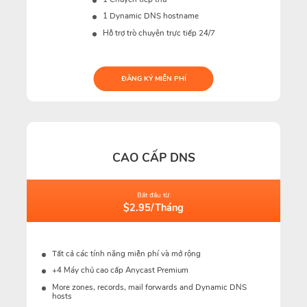
1 Dynamic DNS hostname
Hỗ trợ trò chuyện trực tiếp 24/7
ĐĂNG KÝ MIỄN PHÍ
CAO CẤP DNS
Bắt đầu từ:
$2.95/Tháng
Tất cả các tính năng miễn phí và mở rộng
+4 Máy chủ cao cấp Anycast Premium
More zones, records, mail forwards and Dynamic DNS
hosts