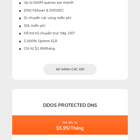
Up to 500M queries per month
DNS Failover & DNSSEC
Di chuyển các vùng miễn phí
SSL miễn phí
Hỗ trợ trò chuyện trực tiếp 24/7
1,000% Uptime SLA
Chỉ từ $2.95/tháng
SO SÁNH CÁC GÓI
DDOS PROTECTED DNS
Bắt đầu từ:
$5.95/Tháng