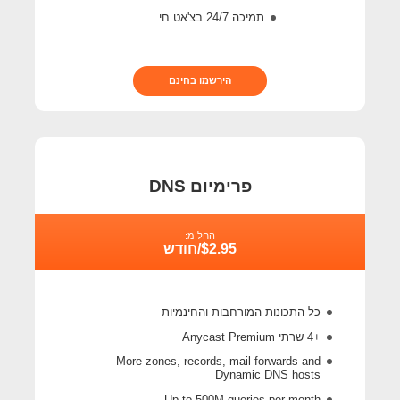
תמיכה 24/7 בצ'אט חי
הירשמו בחינם
פרימיום DNS
החל מ:
$2.95/חודש
כל התכונות המורחבות והחינמיות
+4 שרתי Anycast Premium
More zones, records, mail forwards and
Dynamic DNS hosts
Up to 500M queries per month