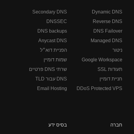
Secondary DNS
Dynamic DNS
DNSSEC
Reverse DNS
DNS backups
DNS Failover
Anycast DNS
Managed DNS
ניטור
הפניית דוא״ל
Google Workspace
שמות דומיין
תעודות SSL
שרתי DNS פרטיים
חניית דומיין
DNS עבור TLD
Email Hosting
DDoS Protected VPS
חברה
בסיס ידע