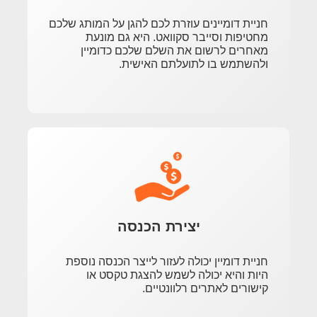
חניית דומיינים עוזרת לכם להגן על המותג שלכם
מחטיפות וסייבר סקוואט. היא גם מונעת
מאחרים לרשום את השלם שלכם כדומיין
ולהשתמש בו לתועלתם האישית.
יצירת הכנסה
חניית דומיין יכולה לעזור לייצר הכנסה נוספת
היות והיא יכולה לשמש להצגת טקסט או
קישורים לאתרים רלוונטיים.