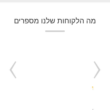
מה הלקוחות שלנו מספרים
"Clou
ה, אני
תמש