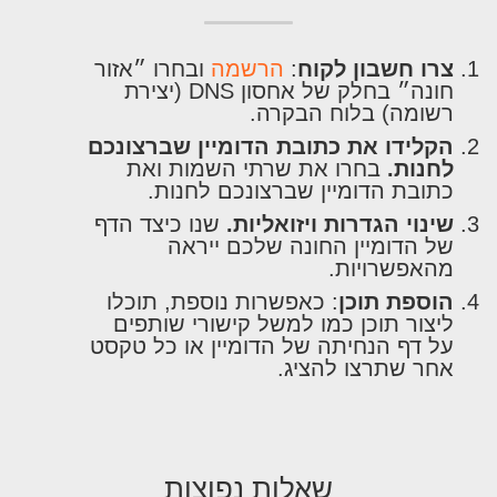
צרו חשבון לקוח
:
הרשמה
ובחרו ״אזור
חונה״ בחלק של אחסון DNS (יצירת
רשומה) בלוח הבקרה.
הקלידו את כתובת הדומיין שברצונכם
לחנות.
בחרו את שרתי השמות ואת
כתובת הדומיין שברצונכם לחנות.
שינוי הגדרות ויזואליות.
שנו כיצד הדף
של הדומיין החונה שלכם ייראה
מהאפשרויות.
הוספת תוכן
: כאפשרות נוספת, תוכלו
ליצור תוכן כמו למשל קישורי שותפים
על דף הנחיתה של הדומיין או כל טקסט
אחר שתרצו להציג.
שאלות נפוצות