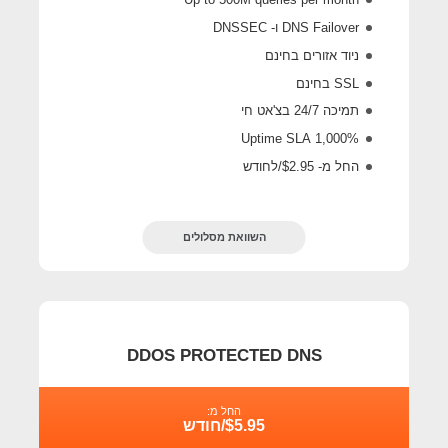
DNS Failover ו- DNSSEC
ניוד אזורים בחינם
SSL בחינם
תמיכה 24/7 בצ'אט חי
1,000% Uptime SLA
החל מ- $2.95/לחודש
השוואת מסלולים
DDOS PROTECTED DNS
החל מ:
$5.95/חודש