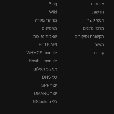
אודותינו
Blog
חדשות
Wiki
אנשי קשר
מחקרי מקרה
מרכזי נתונים
מאפיינים
תקשורת וסיקורים
שאלות נפוצות
משוב
HTTP API
קריירה
WHMCS module
Hostbill module
אמצעי תשלום
כלי DNS
יוצר SPF
יוצר DMARC
כלי NSlookup