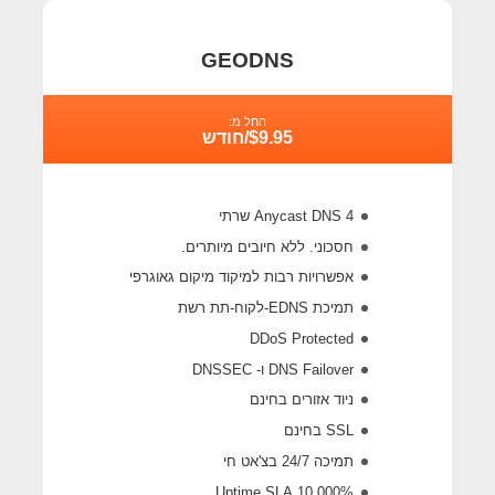
GEODNS
החל מ:
$9.95/חודש
4 Anycast DNS שרתי
חסכוני. ללא חיובים מיותרים.
אפשרויות רבות למיקוד מיקום גאוגרפי
תמיכת EDNS-לקוח-תת רשת
DDoS Protected
DNS Failover ו- DNSSEC
ניוד אזורים בחינם
SSL בחינם
תמיכה 24/7 בצ'אט חי
10,000% Uptime SLA