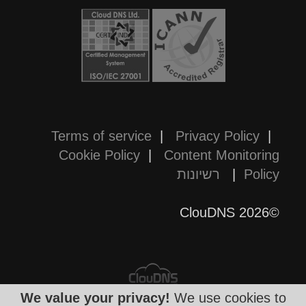
Terms of service
|
Privacy Policy
|
Cookie Policy
|
Content Monitoring
Policy
|
רשיונות
©2026 ClouDNS
We value your privacy!
We use cookies to