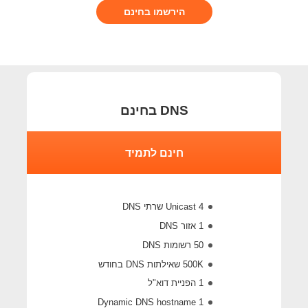
הירשמו בחינם
DNS בחינם
חינם לתמיד
4 Unicast שרתי DNS
1 אזור DNS
50 רשומות DNS
500K שאילתות DNS בחודש
1 הפניית דוא"ל
1 Dynamic DNS hostname