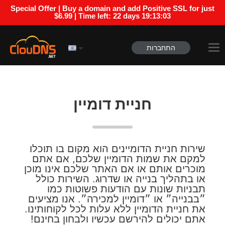
Special Offer | Buy a domain and add Positive SSL for just
$6.99 | Time left:
22 days 19:13:02
התחברות
חניית דומיין
שירות חניית הדומיינים הוא מקום בו תוכלו
למקם את שמות הדומיין שלכם, אם אתם
מוכרים אותם או אם האתר שלכם אינו מוכן
או בתהליך בנייה או שדרוג. השירות כולל
תבניות שונות עם הודעות פשוטות כמו
״בבנייה״ או ״דומיין למכירה״. אנו מציעים
את חניית הדומיין ללא עלות לכל לקוחותינו.
אתם יכולים להירשם עכשיו ולבחון בחינם!