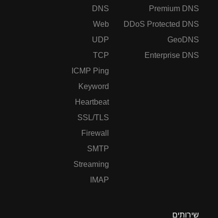
DNS
Premium DNS
Web
DDoS Protected DNS
UDP
GeoDNS
TCP
Enterprise DNS
ICMP Ping
Keyword
Heartbeat
SSL/TLS
Firewall
SMTP
Streaming
IMAP
שירותים