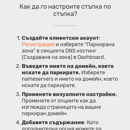
Как да го настроите стъпка по
стъпка?
Създайте клиентски акаунт
:
Регистрация
и изберете “Паркирана
зона” в секцията DNS хостинг
(Създаване на зона) в Dashboard.
Въведете името на домейн, което
искате да паркирате.
Изберете
nameservers и името на домейн, което
искате да паркирате.
Променете визуалните настройки.
Променете от опциите как да
изглежда страницата на вашия
паркиран домейн.
Добавете съдържание
: Като
допълнителна опция можете да