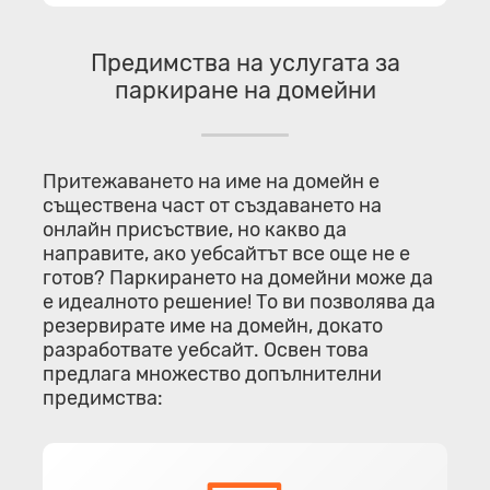
Предимства на услугата за
паркиране на домейни
Притежаването на име на домейн е
съществена част от създаването на
онлайн присъствие, но какво да
направите, ако уебсайтът все още не е
готов? Паркирането на домейни може да
е идеалното решение! То ви позволява да
резервирате име на домейн, докато
разработвате уебсайт. Освен това
предлага множество допълнителни
предимства: