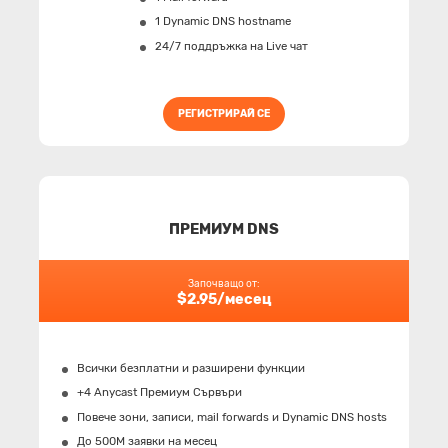
1 Dynamic DNS hostname
24/7 поддръжка на Live чат
РЕГИСТРИРАЙ СЕ
ПРЕМИУМ DNS
Започващо от:
$2.95/месец
Всички безплатни и разширени функции
+4 Anycast Премиум Сървъри
Повече зони, записи, mail forwards и Dynamic DNS hosts
До 500M заявки на месец