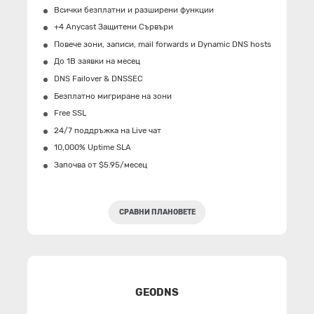
Всички безплатни и разширени функции
+4 Anycast Защитени Сървъри
Повече зони, записи, mail forwards и Dynamic DNS hosts
До 1B заявки на месец
DNS Failover & DNSSEC
Безплатно мигриране на зони
Free SSL
24/7 поддръжка на Live чат
10,000% Uptime SLA
Започва от $5.95/месец
СРАВНИ ПЛАНОВЕТЕ
GEODNS