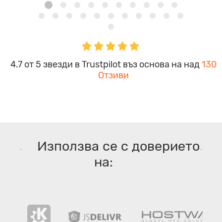
4.7 от 5 звезди в Trustpilot въз основа на над
130
Отзиви
Използва се с доверието
на: