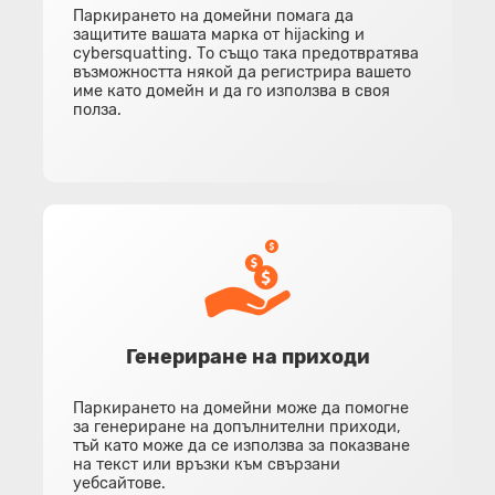
Паркирането на домейни помага да
защитите вашата марка от hijacking и
cybersquatting. То също така предотвратява
възможността някой да регистрира вашето
име като домейн и да го използва в своя
полза.
Генериране на приходи
Паркирането на домейни може да помогне
за генериране на допълнителни приходи,
тъй като може да се използва за показване
на текст или връзки към свързани
уебсайтове.