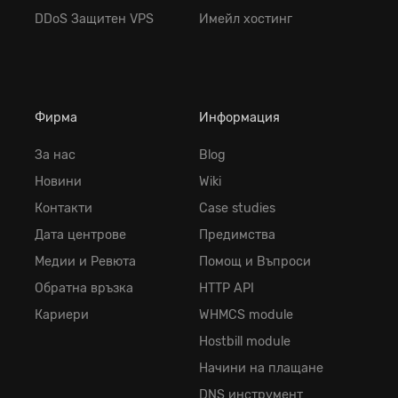
DDoS Защитен VPS
Имейл хостинг
Фирма
Информация
За нас
Blog
Новини
Wiki
Контакти
Case studies
Дата центрове
Предимства
Медии и Ревюта
Помощ и Въпроси
Обратна връзка
HTTP API
Кариери
WHMCS module
Hostbill module
Начини на плащане
DNS инструмент