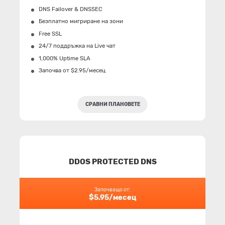
DNS Failover & DNSSEC
Безплатно мигриране на зони
Free SSL
24/7 поддръжка на Live чат
1,000% Uptime SLA
Започва от $2.95/месец
СРАВНИ ПЛАНОВЕТЕ
DDOS PROTECTED DNS
Започващо от:
$5.95/месец