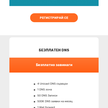
РЕГИСТРИРАЙ СЕ
БЕЗПЛАТЕН DNS
Безплатно завинаги
4 Unicast DNS сървъри
1 DNS зона
50 DNS Записи
500K DNS заявки на месец
1 Mail forward