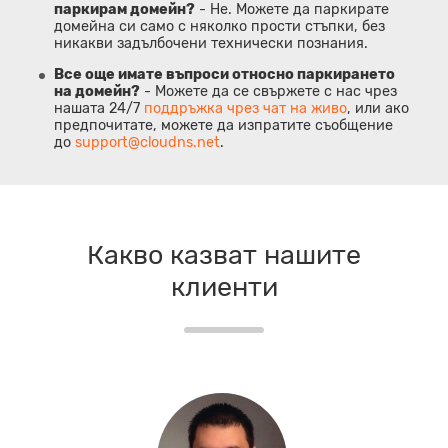
паркирам домейн?
- Не. Можете да паркирате
домейна си само с няколко прости стъпки, без
никакви задълбочени технически познания.
Все още имате въпроси относно паркирането
на домейн?
- Можете да се свържете с нас чрез
нашата 24/7
поддръжка чрез чат на живо
, или ако
предпочитате, можете да изпратите съобщение
до
support@cloudns.net
.
Какво казват нашите
клиенти