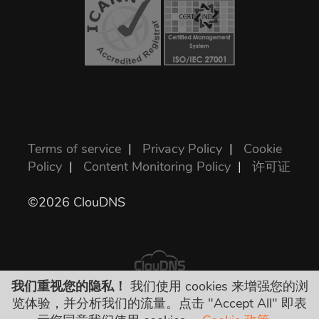
Terms of service
|
Privacy Policy
|
Cookie
Policy
|
Content Monitoring Policy
|
许可证
©2026 ClouDNS
我们重视您的隐私！
我们使用 cookies 来增强您的浏
览体验，并分析我们的流量。点击 "Accept All" 即表
所有价格是最终的，包括所有必需的税。没有