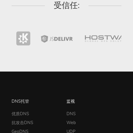
受信任:
DNS托管
监视
优质DNS
DNS
抗攻击DNS
Web
GeoDNS
UDP