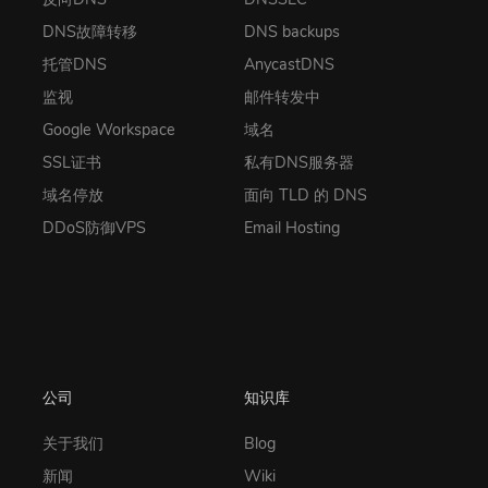
DNS故障转移
DNS backups
托管DNS
AnycastDNS
监视
邮件转发中
Google Workspace
域名
SSL证书
私有DNS服务器
域名停放
面向 TLD 的 DNS
DDoS防御VPS
Email Hosting
公司
知识库
关于我们
Blog
新闻
Wiki