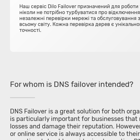
Наш сервіс Dilo Failover призначений для роботи 
ніколи не потрібно турбуватися про відключенн
незалежні перевірки мережі та обслуговування з
всьому світу. Кожна перевірка дерев є унікальн
точності.
For whom is DNS failover intended?
DNS Failover is a great solution for both orga
is particularly important for businesses that 
losses and damage their reputation. However,
or online service is always accessible to the