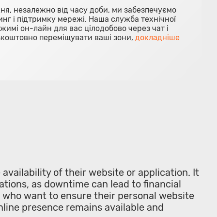
ня, незалежно від часу доби, ми забезпечуємо
нг і підтримку мережі. Наша служба технічної
жимі он-лайн для вас цілодобово через чат і
зкоштовно переміщувати ваші зони,
докладніше
vailability of their website or application. It
rations, as downtime can lead to financial
s who want to ensure their personal website
 online presence remains available and