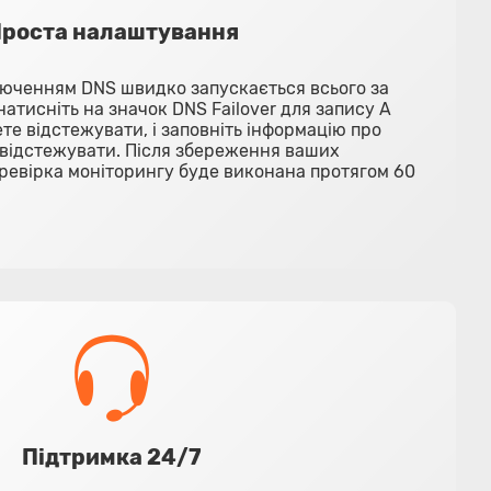
роста налаштування
люченням DNS швидко запускається всього за
натисніть на значок DNS Failover для запису A
те відстежувати, і заповніть інформацію про
е відстежувати. Після збереження ваших
евірка моніторингу буде виконана протягом 60
Підтримка 24/7