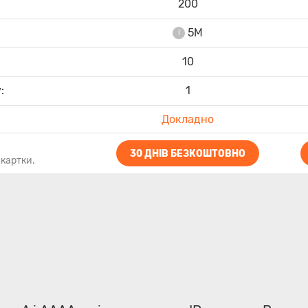
200
5M
i
10
:
1
Докладно
30 ДНІВ БЕЗКОШТОВНО
 картки.