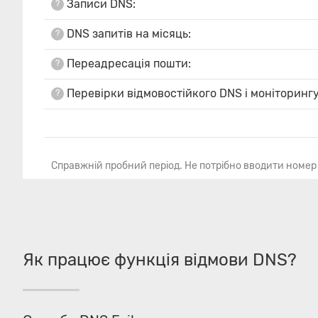
Записи DNS:
?
DNS запитів на місяць:
?
Переадресація пошти:
?
Перевірки відмовостійкого DNS і моніторингу
?
Справжній пробний період. Не потрібно вводити номер
Як працює функція відмови DNS?