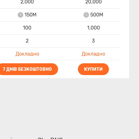
2,000
20,000
150M
500M
i
i
100
1,000
2
3
Докладно
Докладно
7 ДНІВ БЕЗКОШТОВНО
КУПИТИ