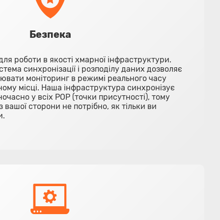
Безпека
ля роботи в якості хмарної інфраструктури.
тема синхронізації і розподілу даних дозволяє
ювати моніторинг в режимі реального часу
ному місці. Наша інфраструктура синхронізує
часно у всіх POP (точки присутності), тому
з вашої сторони не потрібно, як тільки ви
и.