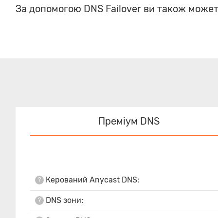
За допомогою DNS Failover ви також може
Преміум DNS
Керований Anycast DNS:
?
DNS зони:
?