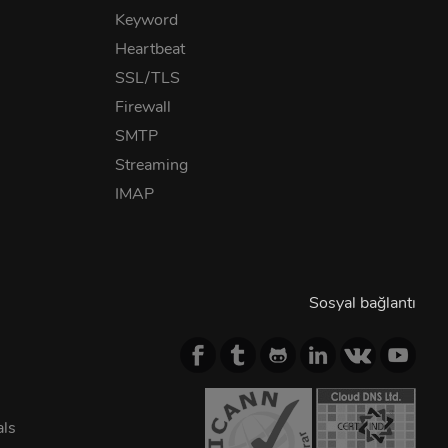
Keyword
Heartbeat
SSL/TLS
Firewall
SMTP
Streaming
IMAP
Sosyal bağlantı
als