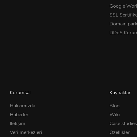
Google Wor
SSL Sertifika
Domain park
DDoS Korum
Kurumsal
Kaynaklar
Hakkımızda
Blog
Haberler
Wiki
İletişim
Case studie
Veri merkezleri
Özellikler