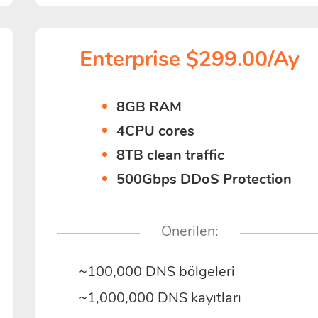
Enterprise $299.00/Ay
8GB RAM
4CPU cores
8TB clean traffic
500Gbps DDoS Protection
Önerilen:
~100,000 DNS bölgeleri
~1,000,000 DNS kayıtları