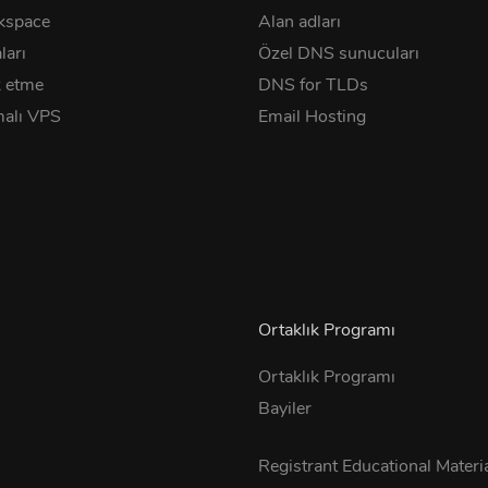
kspace
Alan adları
ları
Özel DNS sunucuları
 etme
DNS for TLDs
alı VPS
Email Hosting
Ortaklık Programı
Ortaklık Programı
Bayiler
s
Registrant Educational Materi