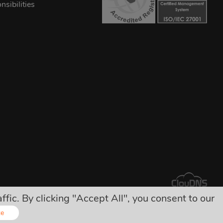
sibilities
ic. By clicking "Accept All", you consent to our
yok!
ze