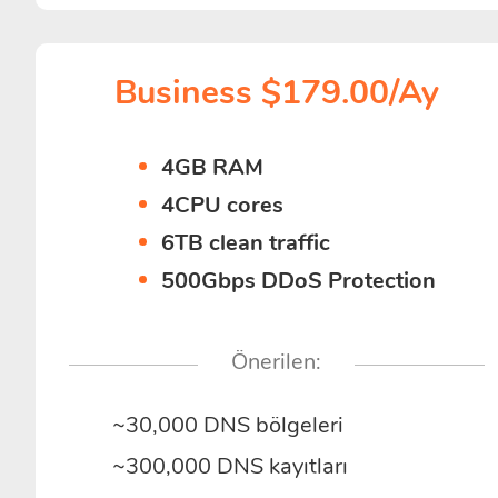
Business $179.00/Ay
4GB RAM
4CPU cores
6TB clean traffic
500Gbps DDoS Protection
Önerilen:
~30,000 DNS bölgeleri
~300,000 DNS kayıtları