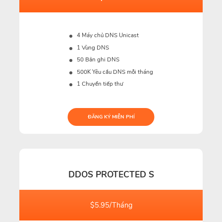
4 Máy chủ DNS Unicast
1 Vùng DNS
50 Bản ghi DNS
500K
Yêu cầu DNS mỗi tháng
1 Chuyển tiếp thư
ĐĂNG KÝ MIỄN PHÍ
DDOS PROTECTED S
$5.95/Tháng