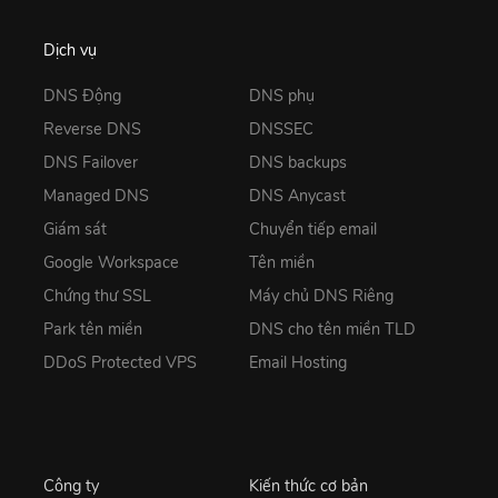
Dịch vụ
DNS Động
DNS phụ
Reverse DNS
DNSSEC
DNS Failover
DNS backups
Managed DNS
DNS Anycast
Giám sát
Chuyển tiếp email
Google Workspace
Tên miền
Chứng thư SSL
Máy chủ DNS Riêng
Park tên miền
DNS cho tên miền TLD
DDoS Protected VPS
Email Hosting
Công ty
Kiến thức cơ bản