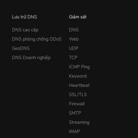
Lưu trữ DNS
Giám sát
DNS cao cấp
DNS
DNS phòng chống DDoS
Web
GeoDNS
UDP
DNS Doanh nghiệp
TCP
ICMP Ping
Keyword
Heartbeat
SSL/TLS
Firewall
SMTP
Streaming
IMAP