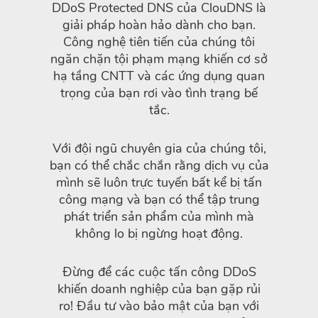
DDoS Protected DNS của ClouDNS là
giải pháp hoàn hảo dành cho bạn.
Công nghệ tiên tiến của chúng tôi
ngăn chặn tội phạm mạng khiến cơ sở
hạ tầng CNTT và các ứng dụng quan
trọng của bạn rơi vào tình trạng bế
tắc.
Với đội ngũ chuyên gia của chúng tôi,
bạn có thể chắc chắn rằng dịch vụ của
mình sẽ luôn trực tuyến bất kể bị tấn
công mạng và bạn có thể tập trung
phát triển sản phẩm của mình mà
không lo bị ngừng hoạt động.
Đừng để các cuộc tấn công DDoS
khiến doanh nghiệp của bạn gặp rủi
ro! Đầu tư vào bảo mật của bạn với