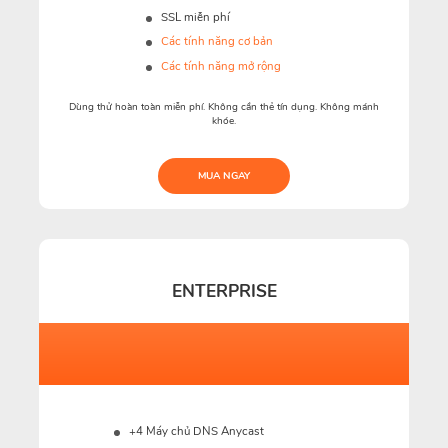
SSL miễn phí
Các tính năng cơ bản
Các tính năng mở rộng
Dùng thử hoàn toàn miễn phí. Không cần thẻ tín dụng. Không mánh
khóe.
MUA NGAY
ENTERPRISE
+4 Máy chủ DNS Anycast