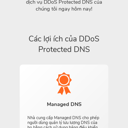
dịch vụ DDoS Protected DNS của
chúng tôi ngay hôm nay!
Các lợi ích của DDoS
Protected DNS
Managed DNS
Nhà cung cấp Managed DNS cho phép
người dùng quản lý lưu lượng DNS của
họ bằng cách sử dụng bảng điều khiển