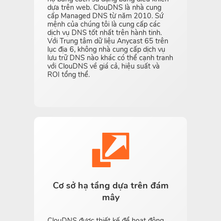
dựa trên web. ClouDNS là nhà cung
cấp Managed DNS từ năm 2010. Sứ
mệnh của chúng tôi là cung cấp các
dịch vụ DNS tốt nhất trên hành tinh.
Với Trung tâm dữ liệu Anycast 65 trên
lục địa 6, không nhà cung cấp dịch vụ
lưu trữ DNS nào khác có thể cạnh tranh
với ClouDNS về giá cả, hiệu suất và
ROI tổng thể.
Cơ sở hạ tầng dựa trên đám
mây
ClouDNS được thiết kế để hoạt động