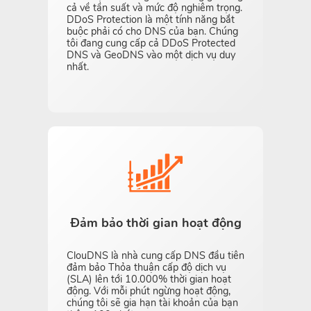
cả về tần suất và mức độ nghiêm trọng.
DDoS Protection là một tính năng bắt
buộc phải có cho DNS của bạn. Chúng
tôi đang cung cấp cả DDoS Protected
DNS và GeoDNS vào một dịch vụ duy
nhất.
Đảm bảo thời gian hoạt động
ClouDNS là nhà cung cấp DNS đầu tiên
đảm bảo Thỏa thuận cấp độ dịch vụ
(SLA) lên tới 10.000% thời gian hoạt
động. Với mỗi phút ngừng hoạt động,
chúng tôi sẽ gia hạn tài khoản của bạn