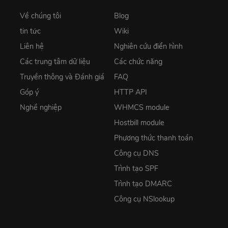
Về chúng tôi
Blog
tin tức
Wiki
Liên hệ
Nghiên cứu điển hình
Các trung tâm dữ liệu
Các chức năng
Truyền thông và Đánh giá
FAQ
Góp ý
HTTP API
Nghề nghiệp
WHMCS module
Hostbill module
Phương thức thanh toán
Công cụ DNS
Trình tạo SPF
Trình tạo DMARC
Công cụ NSlookup