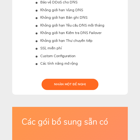
Bảo vệ DDoS cho DNS
Không giới hạn Vùng DNS
Không giới hạn Bản ghi DNS
Không giới hạn Yêu cầu DNS mỗi tháng
Không giới hạn Kiểm tra DNS Failover
Không giới hạn Thư chuyển tiếp
SSL miễn phí
Custom Configuration
Các tính năng mở rộng
NHẬN MỘT ĐỀ NGHỊ
Các gói bổ sung sẵn có