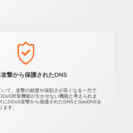
oS攻撃から保護されたDNS
していて、攻撃の頻度や深刻さが高くなる一方で
DDoS対策機能が欠かせない機能と考えられま
にDDoS攻撃から保護されたDNSとGeoDNSを
ります。