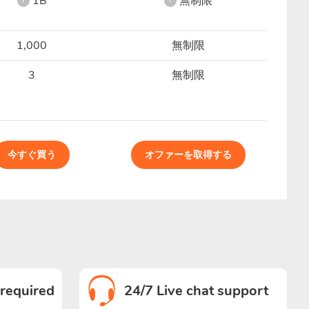
1B
無制限
i
i
1,000
無制限
3
無制限
今すぐ買う
オファーを取得する
 required
24/7 Live chat support