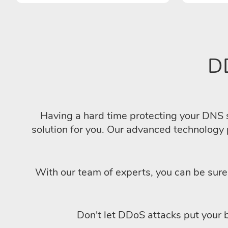
D
Having a hard time protecting your DNS
solution for you. Our advanced technology p
With our team of experts, you can be sure 
Don't let DDoS attacks put your b