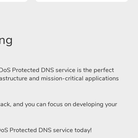
ng
oS Protected DNS service is the perfect
astructure and mission-critical applications
ttack, and you can focus on developing your
 DDoS Protected DNS service today!