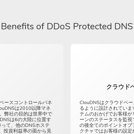
Benefits of DDoS Protected DNS
クラウド
ブベースコントロールパネ
ClouDNSはクラウド
uDNSは2010以降マネ
るように設計されていま
す。弊社の目的は世界中で
テムのおかげでお客様が
uDNSは6の大陸に位置す
ーンのステータスを監視
持って、他のDNSホステ
の後全てのポイントオブプ
、投資利益率の面から見
クチャではお客様の設定