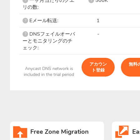
一ヶ月当たりのクエ
500K
?
i
リの数:
Eメール転送:
1
?
DNSフェイルオーバ
-
?
ーとモニタリングのチ
ェック:
アカウン
無料
Anycast DNS network is
ト登録
included in the trial period
Free Zone Migration
Ea