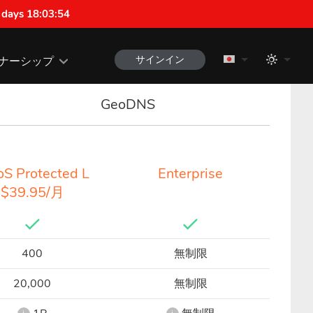
 days 18:03:53
サインイン
ナーシップ
GeoDNS
S Protected L
Enterprise
$39.95/月
400
無制限
20,000
無制限