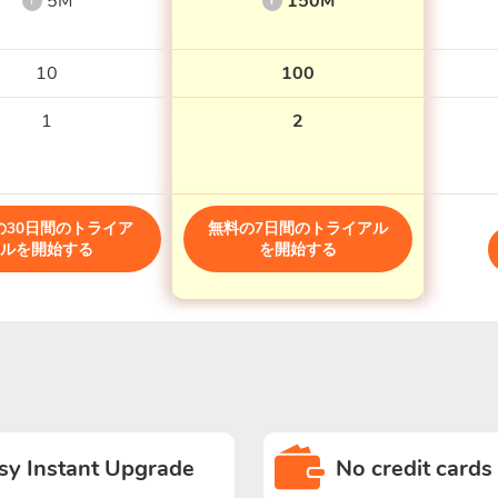
5M
150M
i
i
10
100
1
2
の30日間のトライア
無料の7日間のトライアル
ルを開始する
を開始する
sy Instant Upgrade
No credit cards