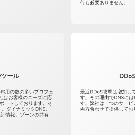
何も必要ありません。
やツール
DD
DNS用の数の多いプロフェ
最近DDoS攻撃は増加
社はお客様のニーズに応
す。その理由でDNSには
サポートしております。そ
す。弊社は一つのサービス
、ダイナミックDNS、
両方合わせて提供してお
Sの統計情報、ゾーンの共有