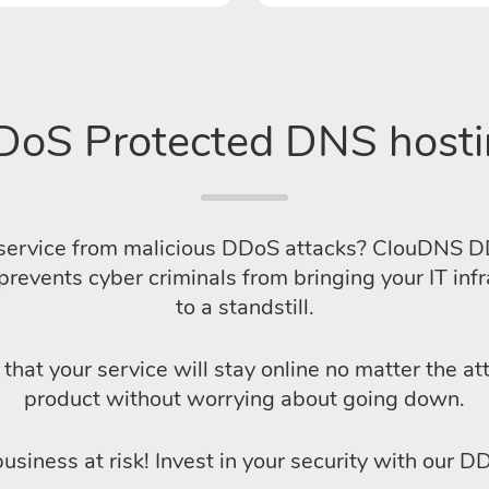
DoS Protected DNS hosti
 service from malicious DDoS attacks? ClouDNS DD
revents cyber criminals from bringing your IT infr
to a standstill.
that your service will stay online no matter the a
product without worrying about going down.
usiness at risk! Invest in your security with our