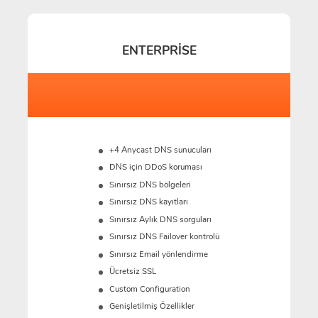
ENTERPRISE
+4 Anycast DNS sunucuları
DNS için DDoS koruması
Sınırsız DNS bölgeleri
Sınırsız DNS kayıtları
Sınırsız Aylık DNS sorguları
Sınırsız DNS Failover kontrolü
Sınırsız Email yönlendirme
Ücretsiz SSL
Custom Configuration
Genişletilmiş Özellikler