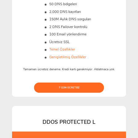
50 DNS bölgeleri
2,000 DNS kayıtları
150M
Aylık DNS sorguları
2 DNS Failover kontrolü
100 Email yönlendirme
Ücretsiz SSL
Temel Özellikler
Genişletilmiş Özellikler
Tamamen ücretsiz deneme. Kredi kartı gerekmiyor. Aldatmaca yok.
7 GÜN ÜCRETSIZ
DDOS PROTECTED L