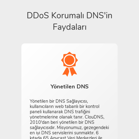
DDoS Korumalı DNS'in
Faydaları
Yönetilen DNS
Yönetilen bir DNS Sağlayıcısı,
kullanıcıların web tabanlı bir kontrol
paneli kullanarak DNS trafiğini
yönetmelerine olanak tanır. ClouDNS,
2010'dan beri yönetilen bir DNS
sağlayıcısıdır. Misyonumuz, gezegendeki
en iyi DNS servislerini sunmaktır. 6
kıtada 65 Anycast Veri Merkezleri ile,