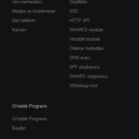
Veri merkezleri
Özellikler
Medya ve İncelemeler
SSS
Geri bildirim
HTTP API
Kariyer
WHMCS module
Hostbill module
Ödeme metodları
DNS aracı
SPF oluşturucu
DMARC oluşturucu
NSlookup tool
Ortaklık Programı
Ortaklık Programı
Bayiler