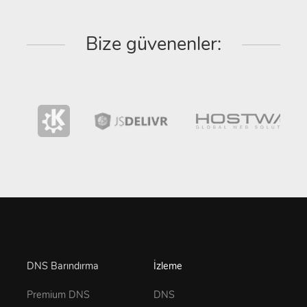
Bize güvenenler:
DNS Barındırma
İzleme
Premium DNS
DNS