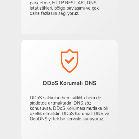
park etme, HTTP REST API, DNS
istatistikleri, bölge paylaşımı ve çok
daha fazlasını sağlıyoruz.
DDoS Korumalı DNS
DDoS saldırıları hem sıklıkta hem de
şiddetde artmaktadır. DNS söz
konusuysa, DDoS Koruması mutlaka bir
özellik olmalıdır. DDoS Korumalı DNS ve
GeoDNS'yi tek bir servisle sunuyoruz.