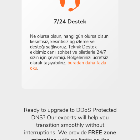
7/24 Destek
Ne olursa olsun, hangi gün olursa olsun
kesintisiz, kesintisiz ağ izleme ve
desteği sağlıyoruz. Teknik Destek
ekibimiz canlı sohbet ve biletlerle 24/7
sizin için çevrimiçi. Bölgelerinizi ücretsiz
olarak taşıyabiliriz,
buradan daha fazla
oku
.
Ready to upgrade to DDoS Protected
DNS? Our experts will help you
transition smoothly without
interruptions. We provide
FREE zone
migration
with no limits on the