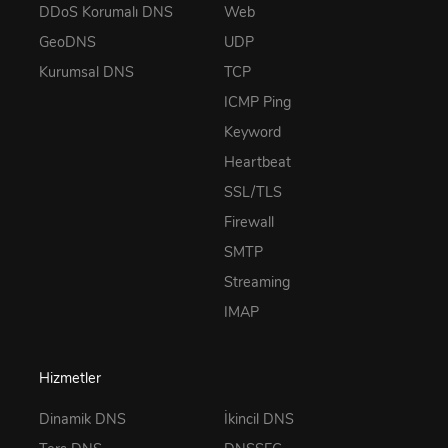
DDoS Korumalı DNS
Web
GeoDNS
UDP
Kurumsal DNS
TCP
ICMP Ping
Keyword
Heartbeat
SSL/TLS
Firewall
SMTP
Streaming
IMAP
Hizmetler
Dinamik DNS
İkincil DNS