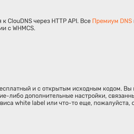
к ClouDNS через HTTP API. Все
Премиум DNS
ции с WHMCS.
сплатный и с открытым исходным кодом. Вы м
кие-либо дополнительные настройки, связанны
виса white label или что-то еще, пожалуйста,