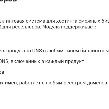
ллинговая система для хостинга смежных биз
 для реселлеров. Модуль поддерживает:
ных продуктов DNS с любым типом биллинговы
DNS, включенных в каждый продукт
ов
х имен, работает с любым реестром доменов