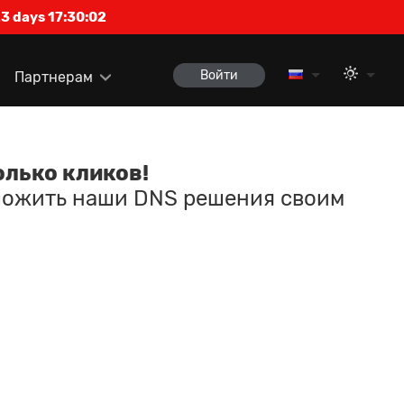
3 days 17:30:02
Войти
Партнерам
олько кликов!
ложить наши DNS решения своим