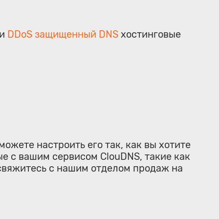
и
DDoS защищенный DNS
хостинговые
ожете настроить его так, как вы хотите
е с вашим сервисом ClouDNS, такие как
 свяжитесь с нашим отделом продаж на