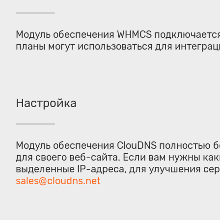
Модуль обеспечения WHMCS подключается 
планы могут использоваться для интегра
Настройка
Модуль обеспечения ClouDNS полностью бе
для своего веб-сайта. Если вам нужны ка
выделенные IP-адреса, для улучшения сер
sales@cloudns.net