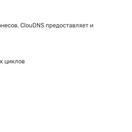
несов. ClouDNS предоставляет и
х циклов