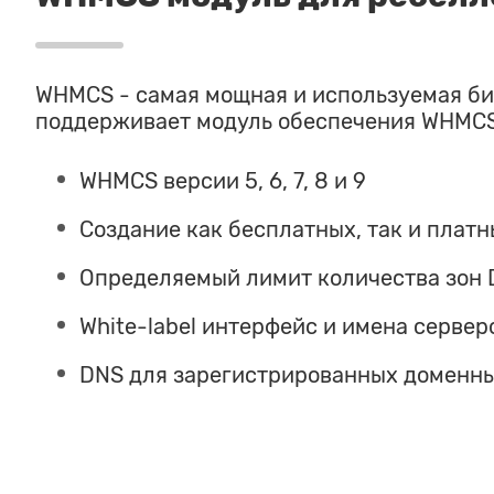
WHMCS - самая мощная и используемая би
поддерживает модуль обеспечения WHMCS
WHMCS версии 5, 6, 7, 8 и 9
Создание как бесплатных, так и плат
Определяемый лимит количества зон 
White-label интерфейс и имена сервер
DNS для зарегистрированных доменны