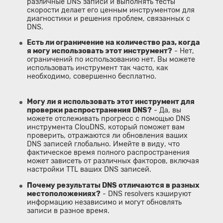
различные DNS записи и выполнять тесты
скорости делает его ценным инструментом для
диагностики и решения проблем, связанных с
DNS.
Есть ли ограничение на количество раз, когда
я могу использовать этот инструмент?
- Нет,
ограничений по использованию нет. Вы можете
использовать инструмент так часто, как
необходимо, совершенно бесплатно.
Могу ли я использовать этот инструмент для
проверки распространения DNS?
- Да, вы
можете отслеживать прогресс с помощью DNS
инструмента ClouDNS, который поможет вам
проверить, отражаются ли обновления ваших
DNS записей глобально. Имейте в виду, что
фактическое время полного распространения
может зависеть от различных факторов, включая
настройки TTL ваших DNS записей.
Почему результаты DNS отличаются в разных
местоположениях?
- DNS resolvers кэшируют
информацию независимо и могут обновлять
записи в разное время.