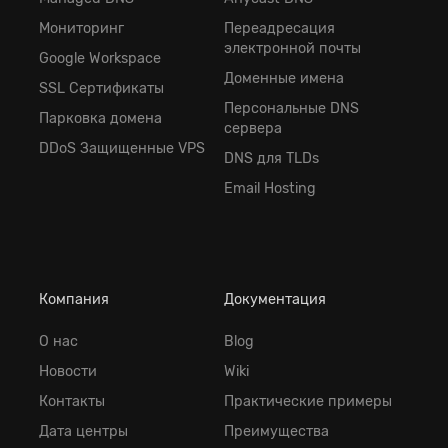
Мониторинг
Переадресация
электронной почты
Google Workspace
Доменные имена
SSL Сертификаты
Персональные DNS
Парковка домена
сервера
DDoS Защищенные VPS
DNS для TLDs
Email Hosting
Компания
Документация
О нас
Blog
Новости
Wiki
Контакты
Практические примеры
Дата центры
Преимущества