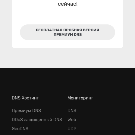
сейчас!
БЕСПЛАТНАЯ ПРОБНАЯ ВЕРСИЯ
ПРЕМИУМ DNS
DNS Хостинг
Мониторинг
Премиум DNS
DNS
DDoS защищенный DNS
Web
GeoDNS
UDP