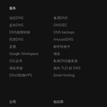
服务
动态DNS
备用DNS
反向DNS
DNSSEC
DNS故障转移
DNS backups
托管DNS
AnycastDNS
监视
邮件转发中
Google Workspace
域名
SSL证书
私有DNS服务器
域名停放
面向 TLD 的 DNS
DDoS防御VPS
Email Hosting
公司
知识库