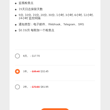
监视检查点
15天日志保留天数
5分, 10分, 15分, 20分, 30分, 1小时, 3小时, 6小时, 12小时,
24小时 监控间隔
通知类型：电子邮件、Webhook、Telegram、SMS
$0.15/月 每附加一个检查点
6月。 - $17.70
1年。 -
$35.40
$32.45
2年。 -
$70.80
$61.95