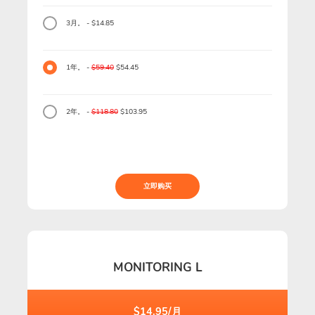
3月。 - $14.85
1年。 -
$59.40
$54.45
2年。 -
$118.80
$103.95
立即购买
MONITORING L
$14.95/月