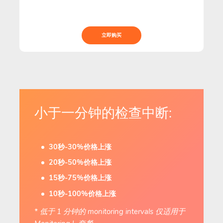
立即购买
小于一分钟的检查中断:
30秒-30%价格上涨
20秒-50%价格上涨
15秒-75%价格上涨
10秒-100%价格上涨
* 低于 1 分钟的 monitoring intervals 仅适用于