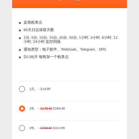
监视检查点
60天日志保留天数
1分, 5分, 10分, 15分, 20分, 30分, 1小时, 3小时, 6小时, 12
小时, 24小时 监控间隔
通知类型：电子邮件、Webhook、Telegram、SMS
$0.08/月 每附加一个检查点
1月。 - $14.95
1年。 -
$179.40
$164.45
2年。 -
$358.80
$313.95