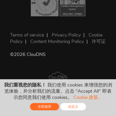
Terms of service
|
Privacy Policy
|
Cookie
Policy
|
Content Monitoring Policy
|
许可证
©2026 ClouDNS
我们重视您的隐私！
我们使用 cookies 来增强您的浏
览体验，并分析我们的流量。点击 "Accept All" 即表
所有价格是最终的，包括所有必需的税。没有
示您同意我们使用 cookies。
Cookie 政策。
其他隐藏费用！
全部接受
自定义