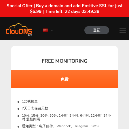
Special Offer | Buy a domain and add Positive SSL for just
$6.99 | Time left:
22 days 03:49:38
登记
FREE MONITORING
免费
1监视检查
7天日志保留天数
10分, 15分, 20分, 30分, 1小时, 3小时, 6小时, 12小时, 24小
时 监控间隔
通知类型：电子邮件、Webhook、Telegram、SMS