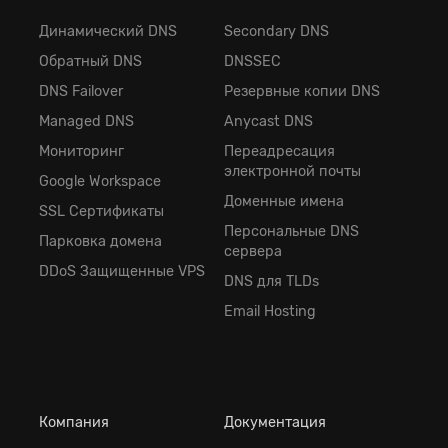
Динамический DNS
Secondary DNS
Обратный DNS
DNSSEC
DNS Failover
Резервные копии DNS
Managed DNS
Anycast DNS
Мониторинг
Переадресация
электронной почты
Google Workspace
Доменные имена
SSL Сертификаты
Персональные DNS
Парковка домена
сервера
DDoS Защищенные VPS
DNS для TLDs
Email Hosting
Компания
Документация