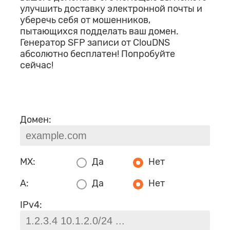
улучшить доставку электронной почты и
уберечь себя от мошенников,
пытающихся подделать ваш домен.
Генератор SFP записи от ClouDNS
абсолютно бесплатен! Попробуйте
сейчас!
Домен:
MX:
Да
Нет
A:
Да
Нет
IPv4: