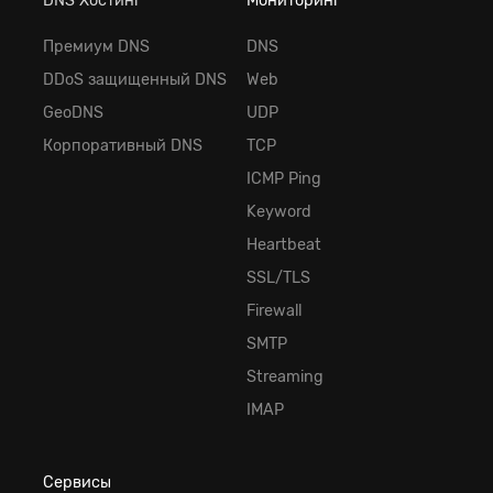
DNS Хостинг
Мониторинг
Премиум DNS
DNS
DDoS защищенный DNS
Web
GeoDNS
UDP
Корпоративный DNS
TCP
ICMP Ping
Keyword
Heartbeat
SSL/TLS
Firewall
SMTP
Streaming
IMAP
Сервисы