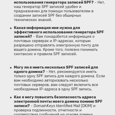
использования генератора записей SPF?
- Нет,
наш генератор SPF записей удобен и
предназначен для помощи пользователям в
создании записей SPF без обширных
технических знаний.
Какая информация мне нужна для
эффективного использования генератора SPF
записей?
- Вам понадобится информация о
почтовых серверах и IP-адресах, которым
разрешено отправлять электронную почту для
вашего домена. Кроме того, полезно понимать
синтаксис и правила SPF записей.
Могу ли я иметь несколько SPF записей для
одного домена?
- Нет, рекомендуется иметь
только одну SPF запись для каждого домена. Если
вам необходимо авторизовать несколько
почтовых серверов, вам следует включить все
необходимые IP-адреса в одну SPF запись.
Как я могу повысить безопасность адреса
электронной почты моего домена помимо SPF
записи?
- DomainKeys Identified Mail (DKIM) и
проверка подлинности, отчетности и
соответствия сообщений на основе домена