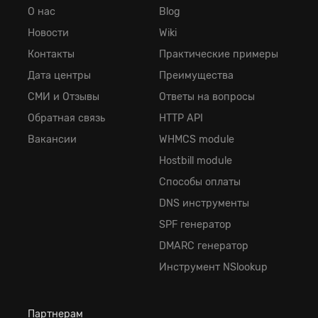
О нас
Blog
Новости
Wiki
Контакты
Практические примеры
Дата центры
Преимущества
СМИ и Отзывы
Ответы на вопросы
Обратная cвязь
HTTP API
Вакансии
WHMCS module
Hostbill module
Способы оплаты
DNS инструменты
SPF генератор
DMARC генератор
Инструмент NSlookup
Партнерам