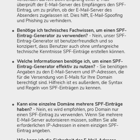
überprüft der E-Mail-Server des Empfängers den SPF-
Eintrag, um zu prüfen, ob der E-Mail-Server des
Absenders zugelassen ist. Dies hilft, E-Mail-Spoofing
und Phishing zu verhindern.
Benötige ich technisches Fachwissen, um einen SPF-
Eintrag-Generator zu verwenden?
- Nein, unser SPF-
Eintrag-Generator ist benutzerfreundlich und so
konzipiert, dass Benutzer auch ohne umfangreiche
technische Kenntnisse SPF-Einträge erstellen können.
Welche Informationen benötige ich, um einen SPF-
Eintrag-Generator effektiv zu nutzen?
- Sie benötigen
Angaben zu den E-Mail-Servern und IP-Adressen, die
für die Versendung von E-Mails für Ihre Domain
berechtigt sind. Hilfreich ist es außerdem, die Syntax
und Regeln von SPF-Einträgen zu kennen.
Kann eine einzelne Domäne mehrere SPF-Einträge
haben?
- Nein, es wird empfohlen, pro Domain nur
einen SPF-Eintrag zu verwenden. Wenn Sie mehrere
E-Mail-Server autorisieren müssen, sollten Sie alle
erforderlichen IP-Adressen in einem einzigen SPF-
Eintrag angeben.