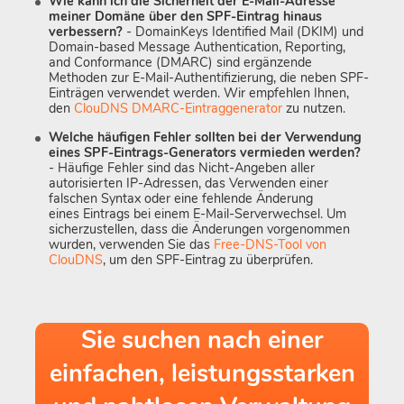
Wie kann ich die Sicherheit der E-Mail-Adresse
meiner Domäne über den SPF-Eintrag hinaus
verbessern?
- DomainKeys Identified Mail (DKIM) und
Domain-based Message Authentication, Reporting,
and Conformance (DMARC) sind ergänzende
Methoden zur E-Mail-Authentifizierung, die neben SPF-
Einträgen verwendet werden. Wir empfehlen Ihnen,
den
ClouDNS DMARC-Eintraggenerator
zu nutzen.
Welche häufigen Fehler sollten bei der Verwendung
eines SPF-Eintrags-Generators vermieden werden?
- Häufige Fehler sind das Nicht-Angeben aller
autorisierten IP-Adressen, das Verwenden einer
falschen Syntax oder eine fehlende Änderung
eines Eintrags bei einem E-Mail-Serverwechsel. Um
sicherzustellen, dass die Änderungen vorgenommen
wurden, verwenden Sie das
Free-DNS-Tool von
ClouDNS
, um den SPF-Eintrag zu überprüfen.
Sie suchen nach einer
einfachen, leistungsstarken