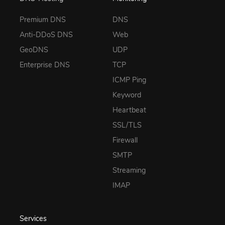
Premium DNS
DNS
Anti-DDoS DNS
Web
GeoDNS
UDP
Enterprise DNS
TCP
ICMP Ping
Keyword
Heartbeat
SSL/TLS
Firewall
SMTP
Streaming
IMAP
Services