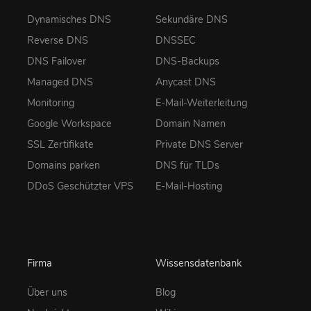
Dynamisches DNS
Sekundäre DNS
Reverse DNS
DNSSEC
DNS Failover
DNS-Backups
Managed DNS
Anycast DNS
Monitoring
E-Mail-Weiterleitung
Google Workspace
Domain Namen
SSL Zertifikate
Private DNS Server
Domains parken
DNS für TLDs
DDoS Geschützter VPS
E-Mail-Hosting
Firma
Wissensdatenbank
Über uns
Blog