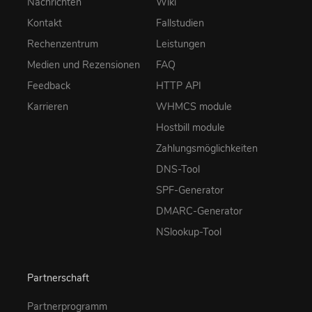
Nachrichten
Wiki
Kontakt
Fallstudien
Rechenzentrum
Leistungen
Medien und Rezensionen
FAQ
Feedback
HTTP API
Karrieren
WHMCS module
Hostbill module
Zahlungsmöglichkeiten
DNS-Tool
SPF-Generator
DMARC-Generator
NSlookup-Tool
Partnerschaft
Partnerprogramm