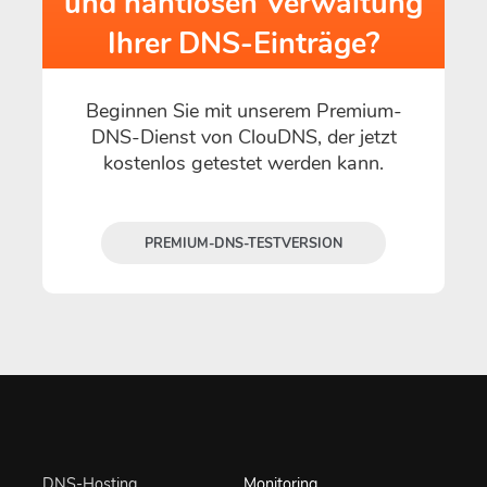
und nahtlosen Verwaltung
Ihrer DNS-Einträge?
Beginnen Sie mit unserem Premium-
DNS-Dienst von ClouDNS, der jetzt
kostenlos getestet werden kann.
PREMIUM-DNS-TESTVERSION
DNS-Hosting
Monitoring