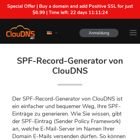
Special Offer | Buy a domain and add Positive SSL for just
$6.99 | Time left:
22 days 11:11:23
Anmeldung
SPF-Record-Generator von
ClouDNS
Der SPF-Record-Generator von ClouDNS ist
ein einfacher und bequemer Weg, Ihre SPF-
Einträge zu generieren. Wie Sie wissen, gibt
der SPF-Eintrag (Sender Policy Framework)
an, welche E-Mail-Server im Namen Ihrer
Domain E-Mails versenden dürfen. So können