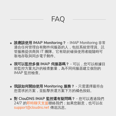
FAQ
誰應該使用 IMAP Monitoring？
- IMAP Monitoring 非常
適合任何管理自有郵件伺服器的人，包括系統管理員、託
管服務提供商與 IT 團隊。它有助於確保使用者能隨時可
靠地存取與同步電子郵件。
我可以監控多個 IMAP 伺服器嗎？
- 可以，您可以根據目
前監控方案允許的檢查數量，為不同伺服器建立個別的
IMAP 監控檢查。
我該如何開始使用 Monitoring 服務？
- 只需選擇最符合
您需求的方案，並點擊所選方案下方的橘色按鈕。
對 ClouDNS IMAP 監控還有疑問嗎？
- 您可以透過我們
24/7 的
即時聊天支援
聯絡我們；如果您願意，也可以在
support@cloudns.net
傳送訊息。