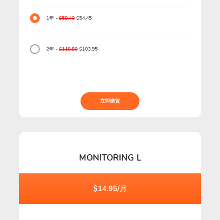
1年 -
$59.40
$54.45
2年 -
$118.80
$103.95
立即購買
MONITORING L
$14.95/月