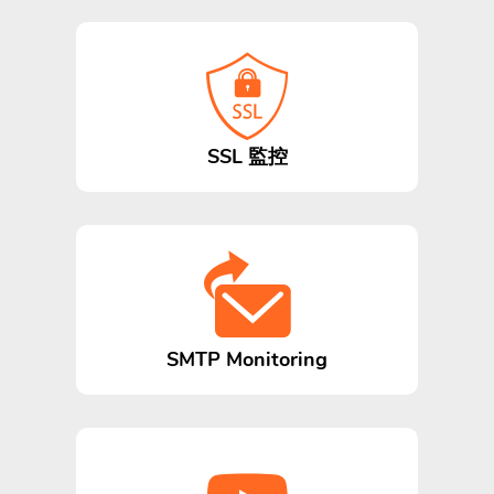
SSL 監控
SMTP Monitoring