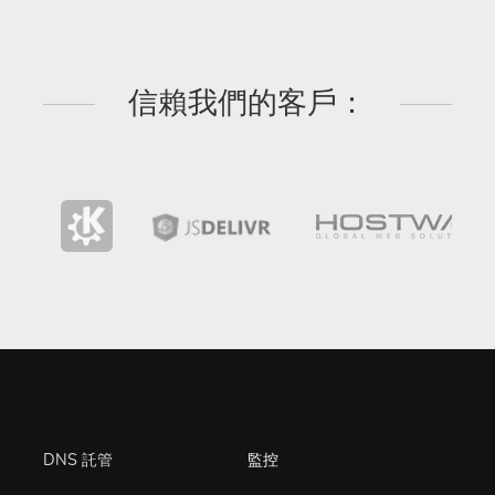
信賴我們的客戶：
DNS 託管
監控