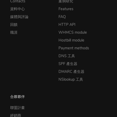
Contacts
案例研究
資料中心
Features
媒體與評論
FAQ
回饋
HTTP API
職涯
WHMCS module
Hostbill module
Payment methods
DNS 工具
SPF 產生器
DMARC 產生器
NSlookup 工具
合夥夥伴
聯盟計畫
經銷商