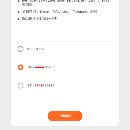
5分, 10分, 15分, 20分, 30分, 1時, 3時, 6時, 12時, 24時 監
控間隔
通知類型：Е-mail、Webhooks、Telegram、SMS
$0.15/月 每個額外檢查
6月 - $17.70
1年 -
$35.40
$32.45
2年 -
$70.80
$61.95
立即購買