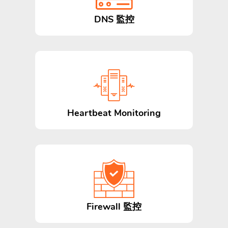
DNS 監控
Heartbeat Monitoring
Firewall 監控