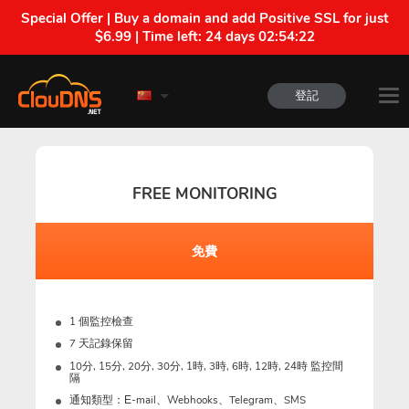
Special Offer | Buy a domain and add Positive SSL for just
$6.99 | Time left:
24 days 02:54:21
登記
FREE MONITORING
免費
1 個監控檢查
7 天記錄保留
10分, 15分, 20分, 30分, 1時, 3時, 6時, 12時, 24時 監控間
隔
通知類型：Е-mail、Webhooks、Telegram、SMS