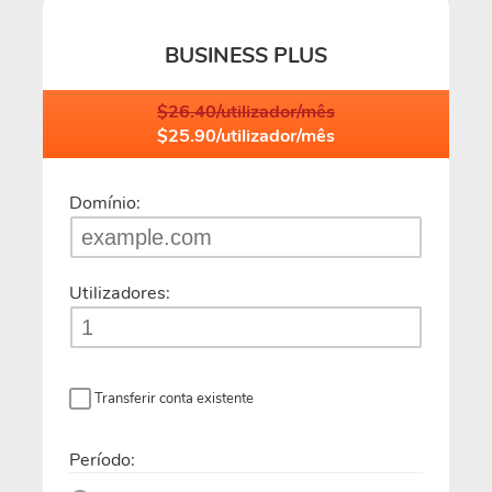
BUSINESS PLUS
$26.40/utilizador/mês
$25.90/utilizador/mês
Domínio:
Utilizadores:
Transferir conta existente
Período: