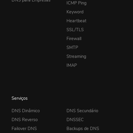
DNS para Empresas
ICMP Ping
Keyword
Heartbeat
SSL/TLS
Firewall
SMTP
Streaming
IMAP
Serviços
DNS Dinâmico
DNS Secundário
DNS Reverso
DNSSEC
Failover DNS
Backups de DNS