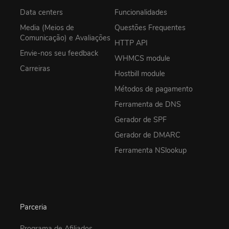
Data centers
Funcionalidades
Media (Meios de
Questões Frequentes
Comunicação) e Avaliações
HTTP API
Envie-nos seu feedback
WHMCS module
Carreiras
Hostbill module
Métodos de pagamento
Ferramenta de DNS
Gerador de SPF
Gerador de DMARC
Ferramenta NSlookup
Parceria
Programa de Afiliados