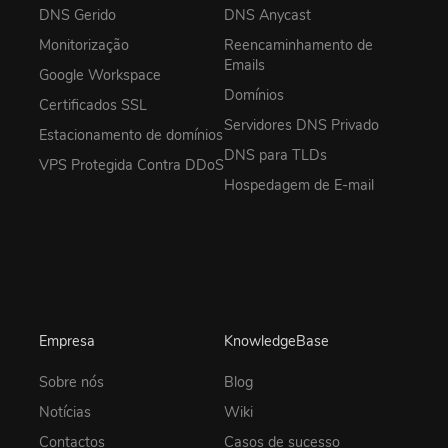
DNS Gerido
DNS Anycast
Monitorização
Reencaminhamento de
Emails
Google Workspace
Domínios
Certificados SSL
Servidores DNS Privado
Estacionamento de domínios
DNS para TLDs
VPS Protegida Contra DDoS
Hospedagem de E-mail
Empresa
KnowledgeBase
Sobre nós
Blog
Notícias
Wiki
Contactos
Casos de sucesso