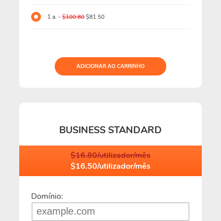
1 a. -
$100.80
$81.50
ADICIONAR AO CARRINHO
BUSINESS STANDARD
$16.80/utilizador/mês
$16.50/utilizador/mês
Domínio: