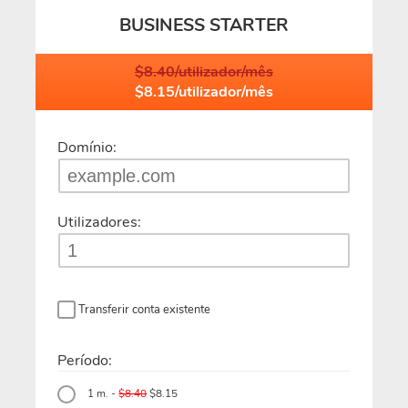
BUSINESS STARTER
$8.40/utilizador/mês
$8.15/utilizador/mês
Domínio:
Utilizadores:
Transferir conta existente
Período:
1 m. -
$8.40
$8.15