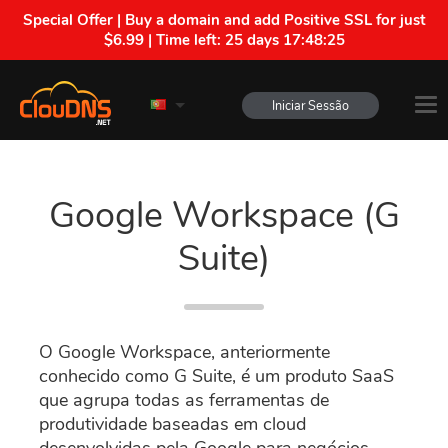
Special Offer | Buy a domain and add Positive SSL for just
$6.99 | Time left:
25 days 17:48:25
Iniciar Sessão
Google Workspace (G
Suite)
O Google Workspace, anteriormente
conhecido como G Suite, é um produto SaaS
que agrupa todas as ferramentas de
produtividade baseadas em cloud