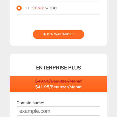
1 J. -
$316.80
$259.00
IN DEN WARENKORB
ENTERPRISE PLUS
$49.95/Benutzer/Monat
$41.95/Benutzer/Monat
Domain name: