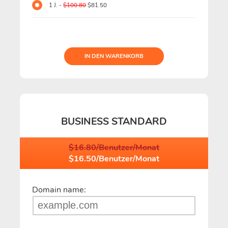
1 J. -
$100.80
$81.50
IN DEN WARENKORB
BUSINESS STANDARD
$16.80/Benutzer/Monat
$16.50/Benutzer/Monat
Domain name: