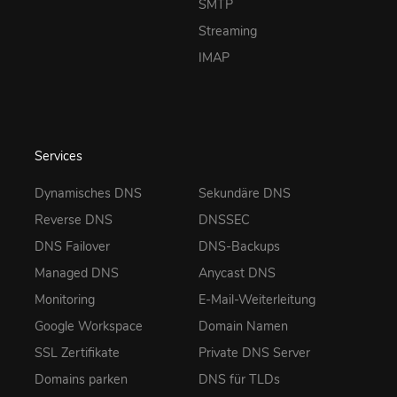
SMTP
Streaming
IMAP
Services
Dynamisches DNS
Sekundäre DNS
Reverse DNS
DNSSEC
DNS Failover
DNS-Backups
Managed DNS
Anycast DNS
Monitoring
E-Mail-Weiterleitung
Google Workspace
Domain Namen
SSL Zertifikate
Private DNS Server
Domains parken
DNS für TLDs