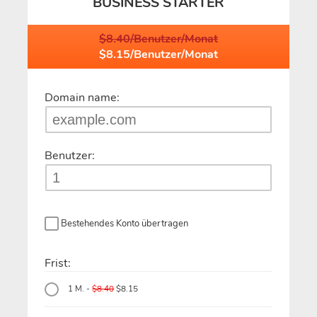
BUSINESS STARTER
$8.40/Benutzer/Monat
$8.15/Benutzer/Monat
Domain name:
Benutzer:
Bestehendes Konto übertragen
Frist:
1 M. -
$8.40
$8.15