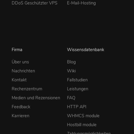
DDoS Geschützter VPS
E-Mail-Hosting
Firma
Wissensdatenbank
Über uns
Blog
Nachrichten
Wiki
Kontakt
Fallstudien
Rechenzentrum
Leistungen
Medien und Rezensionen
FAQ
Feedback
HTTP API
Karrieren
WHMCS module
Hostbill module
Zahlungsmöglichkeiten