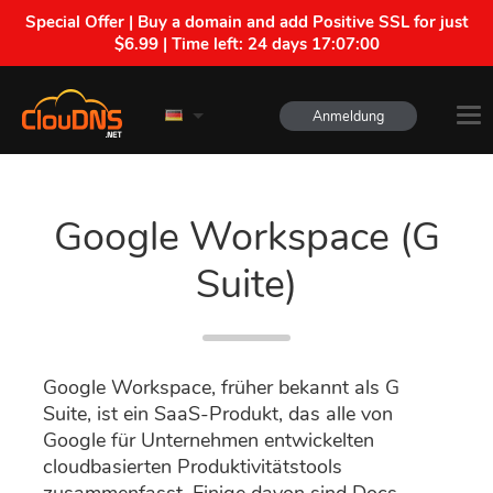
Special Offer | Buy a domain and add Positive SSL for just
$6.99 | Time left:
24 days 17:06:59
Anmeldung
Google Workspace (G
Suite)
Google Workspace, früher bekannt als G
Suite, ist ein SaaS-Produkt, das alle von
Google für Unternehmen entwickelten
cloudbasierten Produktivitätstools