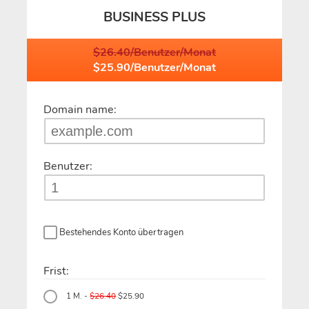
BUSINESS PLUS
$26.40/Benutzer/Monat
$25.90/Benutzer/Monat
Domain name:
Benutzer:
Bestehendes Konto übertragen
Frist:
1 M. -
$26.40
$25.90