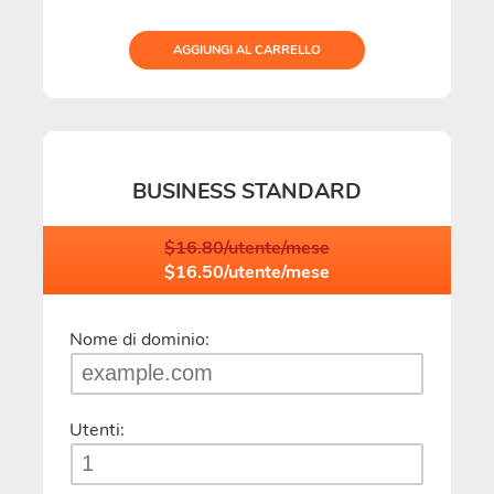
AGGIUNGI AL CARRELLO
BUSINESS STANDARD
$16.80/utente/mese
$16.50/utente/mese
Nome di dominio:
Utenti: