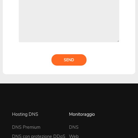
SEND
Hosting DNS
Monitoraggio
DNS Premium
DNS
DNS con protezione DDoS
Web