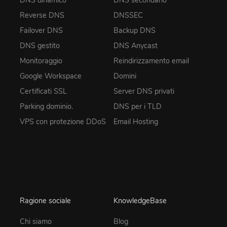
Reverse DNS
DNSSEC
Failover DNS
Backup DNS
DNS gestito
DNS Anycast
Monitoraggio
Reindirizzamento email
Google Workspace
Domini
Certificati SSL
Server DNS privati
Parking dominio.
DNS per i TLD
VPS con protezione DDoS
Email Hosting
Ragione sociale
KnowledgeBase
Chi siamo
Blog