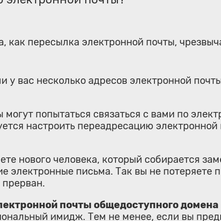
га, как пересылка электронной почты, чрезвыч
и у вас несколько адресов электронной почты
 могут попытаться связаться с вами по элект
ется настроить переадресацию электронной п
ете нового человека, который собирается зам
 электронные письма. Так вы не потеряете п
 прерван.
лектронной почты общедоступного домена
ональный имидж. Тем не менее, если вы пре