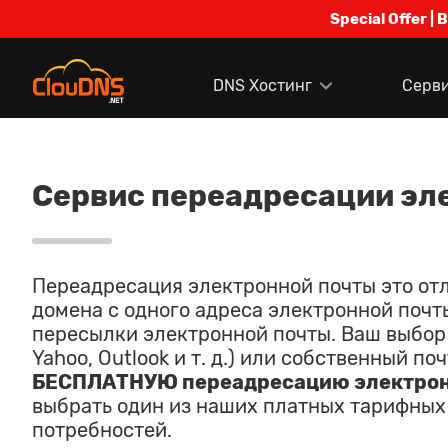
Special Offer | 
DNS Хостинг
Серв
Сервис переадресации эл
Переадресация электронной почты это от
домена с одного адреса электронной почт
пересылки электронной почты. Ваш выбор 
Yahoo, Outlook и т. д.) или собственный п
БЕСПЛАТНУЮ переадресацию электрон
выбрать один из наших платных тарифных 
потребностей.