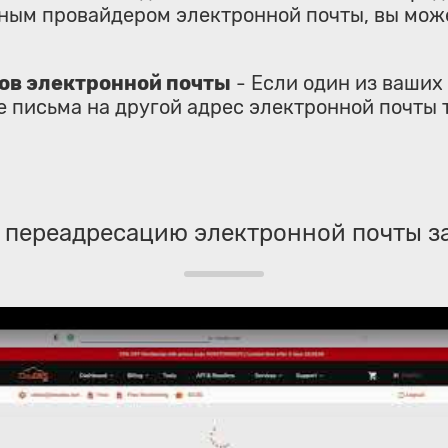
ным провайдером электронной почты, вы може
ов электронной почты
- Если один из ваших
 письма на другой адрес электронной почты т
 переадресацию электронной почты за