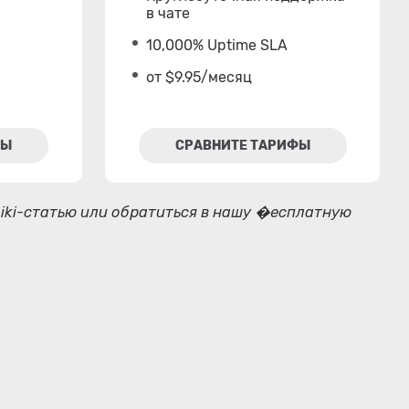
в чате
10,000% Uptime SLA
от $9.95/месяц
ФЫ
СРАВНИТЕ ТАРИФЫ
iki-статью или обратиться в нашу �есплатную