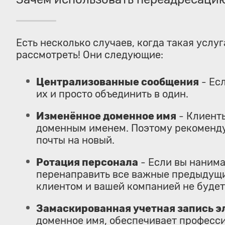
Есть несколько случаев, когда такая услу
рассмотреть! Они следующие:
Централизованные сообщения
- Есл
их и просто объединить в один.
Изменённое доменное имя
- Клиенты
доменным именем. Поэтому рекоменду
почты на новый.
Ротация персонала
- Если вы нанима
перенаправить все важные предыдущие
клиентом и вашей компанией не будет
Замаскированная учетная запись э
доменное имя, обеспечивает професси