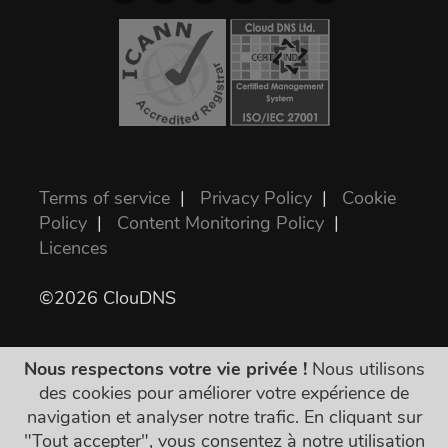
Terms of service
|
Privacy Policy
|
Cookie
Policy
|
Content Monitoring Policy
|
Licences
©2026 ClouDNS
Nous respectons votre vie privée !
Nous utilisons
des cookies pour améliorer votre expérience de
navigation et analyser notre trafic. En cliquant sur
"Tout accepter", vous consentez à notre utilisation