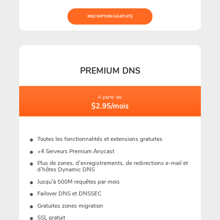
INSCRIPTION GRATUITE
PREMIUM DNS
A partir de:
$2.95/mois
Toutes les fonctionnalités et extensions gratuites
+4 Serveurs Premium Anycast
Plus de zones, d’enregistrements, de redirections e-mail et
d’hôtes Dynamic DNS
Jusqu'à 500M requêtes par mois
Failover DNS et DNSSEC
Gratuites zones migration
SSL gratuit