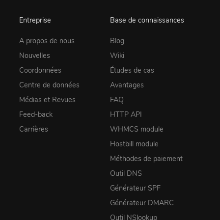
Entreprise
Base de connaissances
A propos de nous
Blog
Nouvelles
Wiki
Coordonnées
Études de cas
Centre de données
Avantages
Médias et Revues
FAQ
Feed-back
HTTP API
Carrières
WHMCS module
Hostbill module
Méthodes de paiement
Outil DNS
Générateur SPF
Générateur DMARC
Outil NSlookup