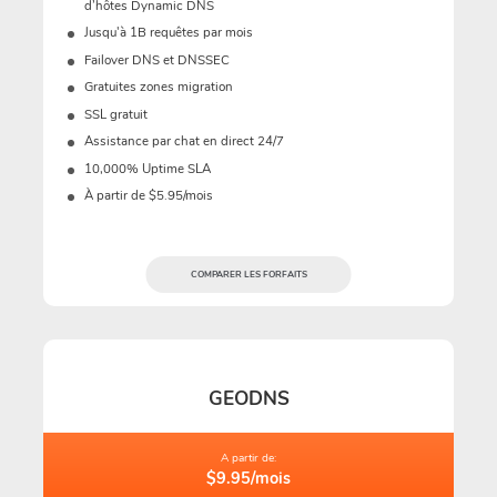
d’hôtes Dynamic DNS
Jusqu'à 1B requêtes par mois
Failover DNS et DNSSEC
Gratuites zones migration
SSL gratuit
Assistance par chat en direct 24/7
10,000% Uptime SLA
À partir de $5.95/mois
COMPARER LES FORFAITS
GEODNS
A partir de:
$9.95/mois