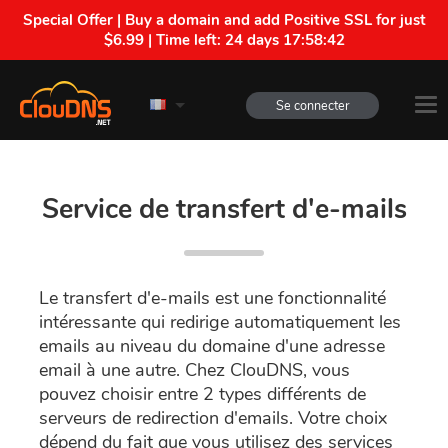
Special Offer | Buy a domain and add Positive SSL for just
$6.99 | Time left:
24 days 17:58:41
Se connecter
Service de transfert d'e-mails
Le transfert d'e-mails est une fonctionnalité
intéressante qui redirige automatiquement les
emails au niveau du domaine d'une adresse
email à une autre. Chez ClouDNS, vous
pouvez choisir entre 2 types différents de
serveurs de redirection d'emails. Votre choix
dépend du fait que vous utilisez des services