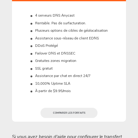
4 serveurs DNS Anycast
Rentable. Pas de surfacturation.
Plusieurs options de cibles de géolocalisation
Assistance sous-réseau de client EDNS
DDoS Protégé
Failover DNS et DNSSEC
Gratuites zones migration
SSL gratuit
Assistance par chat en direct 24/7
10,000% Uptime SLA
À partir de $9.95/mois
COMPARER LES FORFAITS
Si vous avez besoin d'aide pour configurer le transfert