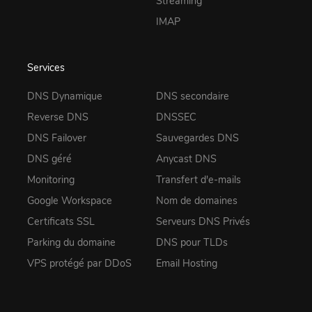
Streaming
IMAP
Services
DNS Dynamique
DNS secondaire
Reverse DNS
DNSSEC
DNS Failover
Sauvegardes DNS
DNS géré
Anycast DNS
Monitoring
Transfert d'e-mails
Google Workspace
Nom de domaines
Certificats SSL
Serveurs DNS Privés
Parking du domaine
DNS pour TLDs
VPS protégé par DDoS
Email Hosting