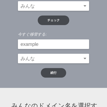
チェック
今すぐ移管する:
続行
.みんなのドメイン名を選択す