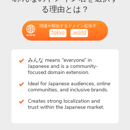
る理由とは？
関連や類似するドメイン拡張子
.tokyo
.world
みんな means “everyone” in
Japanese and is a community-
focused domain extension.
Ideal for Japanese audiences, online
communities, and inclusive brands.
Creates strong localization and
trust within the Japanese market.