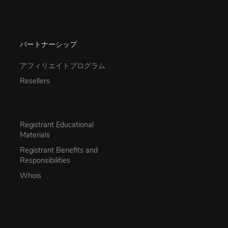
パートナーシップ
アフィリエイトプログラム
Resellers
Registrant Educational
Materials
Registrant Benefits and
Responsibilities
Whois