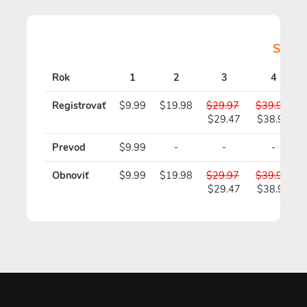
Stano
Rok
1
2
3
4
Registrovať
$9.99
$19.98
$29.97
$39.96
$29.47
$38.96
Prevod
$9.99
-
-
-
Obnoviť
$9.99
$19.98
$29.97
$39.96
$29.47
$38.96