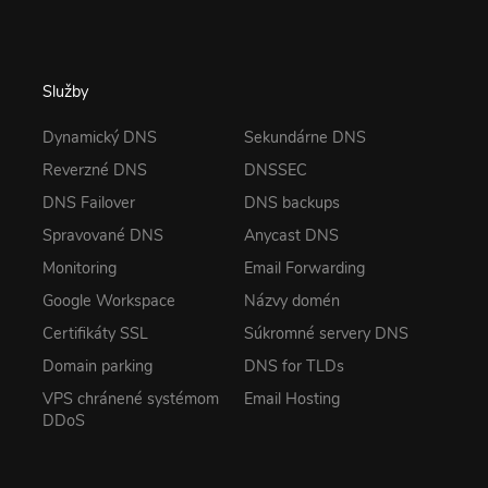
Služby
Dynamický DNS
Sekundárne DNS
Reverzné DNS
DNSSEC
DNS Failover
DNS backups
Spravované DNS
Anycast DNS
Monitoring
Email Forwarding
Google Workspace
Názvy domén
Certifikáty SSL
Súkromné servery DNS
Domain parking
DNS for TLDs
VPS chránené systémom
Email Hosting
DDoS