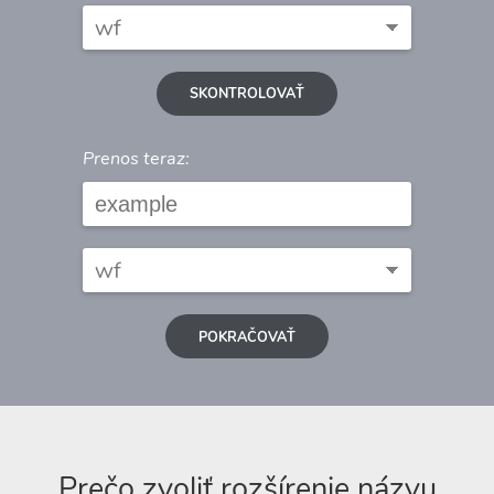
SKONTROLOVAŤ
Prenos teraz:
POKRAČOVAŤ
Prečo zvoliť rozšírenie názvu