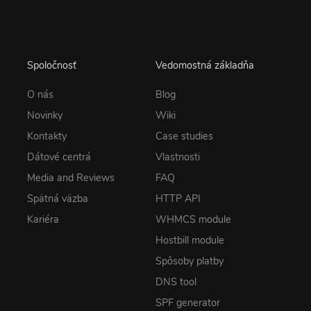
Spoločnosť
Vedomostná základňa
O nás
Blog
Novinky
Wiki
Kontakty
Case studies
Dátové centrá
Vlastnosti
Media and Reviews
FAQ
Spätná väzba
HTTP API
Kariéra
WHMCS module
Hostbill module
Spôsoby platby
DNS tool
SPF generator