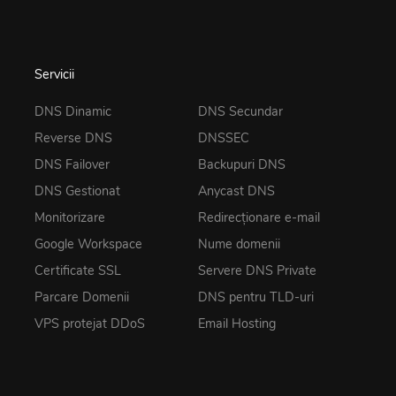
Servicii
DNS Dinamic
DNS Secundar
Reverse DNS
DNSSEC
DNS Failover
Backupuri DNS
DNS Gestionat
Anycast DNS
Monitorizare
Redirecționare e-mail
Google Workspace
Nume domenii
Certificate SSL
Servere DNS Private
Parcare Domenii
DNS pentru TLD-uri
VPS protejat DDoS
Email Hosting