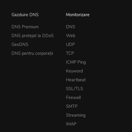
Gazduire DNS
Monitorizare
DNS Premium
DNS
DNS protejat la DDoS
Web
GeoDNS
UDP
DNS pentru corporații
TCP
ICMP Ping
Keyword
Heartbeat
SSL/TLS
Firewall
SMTP
Streaming
IMAP