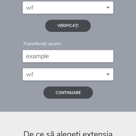
VERIFICAȚI
Transferați acum:
CONTINUARE
De ce să alegeți extensia