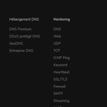
Hébergement DNS
Monitoring
DNS Premium
DNS
DDoS protégé DNS
Web
GeoDNS
UDP
Entreprise DNS
TCP
ICMP Ping
Keyword
Heartbeat
SSL/TLS
Firewall
SMTP
Streaming