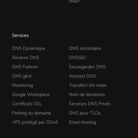
IMAP
Services
DNS Dynamique
DNS secondaire
Reverse DNS
DNSSEC
DNS Failover
Sauvegardes DNS
DNS géré
Anycast DNS
Monitoring
Transfert d'e-mails
Google Workspace
Nom de domaines
Certificats SSL
Serveurs DNS Privés
Parking du domaine
DNS pour TLDs
VPS protégé par DDoS
Email Hosting