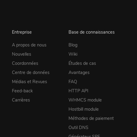
Entreprise
Base de connaissances
A propos de nous
Blog
Nouvelles
Wiki
Coordonnées
Études de cas
Centre de données
Avantages
Médias et Revues
FAQ
Feed-back
HTTP API
Carrières
WHMCS module
Hostbill module
Méthodes de paiement
Outil DNS
Générateur SPF