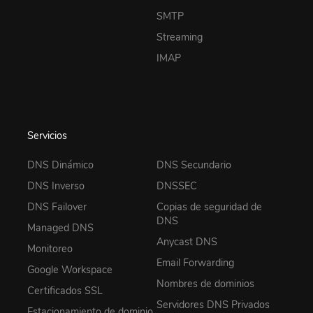
SMTP
Streaming
IMAP
Servicios
DNS Dinámico
DNS Secundario
DNS Inverso
DNSSEC
DNS Failover
Copias de seguridad de
DNS
Managed DNS
Anycast DNS
Monitoreo
Email Forwarding
Google Workspace
Nombres de dominios
Certificados SSL
Servidores DNS Privados
Estacionamiento de dominio