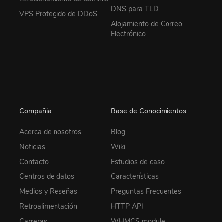
DNS para TLD
VPS Protegido de DDoS
Alojamiento de Correo
Electrónico
Compañia
Base de Conocimientos
Acerca de nosotros
Blog
Noticias
Wiki
Contacto
Estudios de caso
Centros de datos
Características
Medios y Reseñas
Preguntas Frecuentes
Retroalimentación
HTTP API
Carreras
WHMCS module