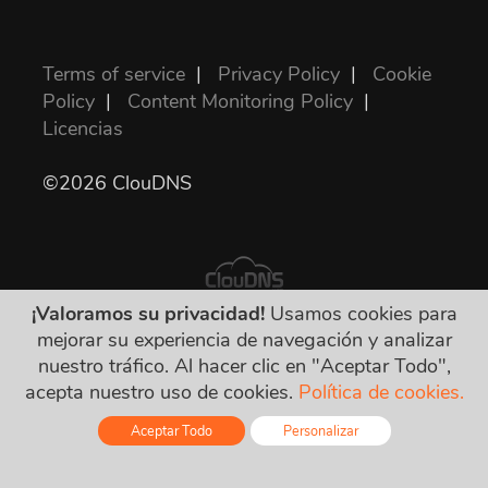
Terms of service
|
Privacy Policy
|
Cookie
Policy
|
Content Monitoring Policy
|
Licencias
©2026 ClouDNS
¡Valoramos su privacidad!
Usamos cookies para
mejorar su experiencia de navegación y analizar
Todos los precios son finales e incluyen todos
nuestro tráfico. Al hacer clic en "Aceptar Todo",
los impuestos requeridos. ¡No hay otros
acepta nuestro uso de cookies.
Política de cookies.
cargos ocultos!
Aceptar Todo
Personalizar
Online - Live Chat