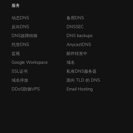
服务
动态DNS
备用DNS
反向DNS
DNSSEC
DNS故障转移
DNS backups
托管DNS
AnycastDNS
监视
邮件转发中
Google Workspace
域名
SSL证书
私有DNS服务器
域名停放
面向 TLD 的 DNS
DDoS防御VPS
Email Hosting