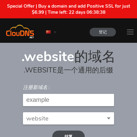
Special Offer | Buy a domain and add Positive SSL for just
$6.99 | Time left:
22 days 06:38:38
登记
.website
的域名
.WEBSITE是一个通用的后缀
注册新域名 :
结算