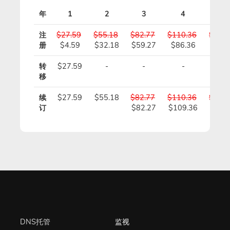
年
1
2
3
4
5
注
$27.59
$55.18
$82.77
$110.36
$137.
册
$4.59
$32.18
$59.27
$86.36
$113
转
$27.59
-
-
-
-
移
续
$27.59
$55.18
$82.77
$110.36
$137.
订
$82.27
$109.36
$136
DNS托管
监视