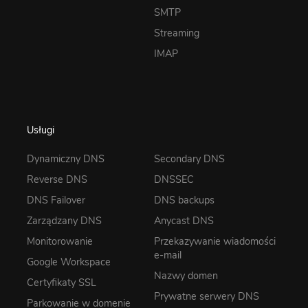
SMTP
Streaming
IMAP
Usługi
Dynamiczny DNS
Secondary DNS
Reverse DNS
DNSSEC
DNS Failover
DNS backups
Zarządzany DNS
Anycast DNS
Monitorowanie
Przekazywanie wiadomości
e-mail
Google Workspace
Nazwy domen
Certyfikaty SSL
Prywatne serwery DNS
Parkowanie w domenie