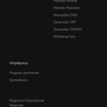
Hostbill module
Metody Płatności
Narzędzie DNS
Generator SPF
Generator DMARC
NSlookup tool
Współpraca
Program partnerski
Sprzedawcy
Registrant Educational
Materials