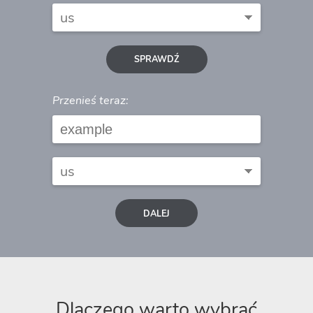
SPRAWDŹ
Przenieś teraz:
DALEJ
Dlaczego warto wybrać