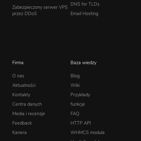
DNS for TLDs
Zabezpieczony serwer VPS
przez DDoS
Email Hosting
Firma
Baza wiedzy
O nas
Blog
Aktualności
Wiki
Kontakty
Przykłady
Centra danych
funkcje
Media i recenzje
FAQ
Feedback
HTTP API
Kariera
WHMCS module