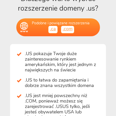
rozszerzenie domeny .us?
Podobne i powiązane rozszerzenia
.ca
.com
.US pokazuje Twoje duże
zainteresowanie rynkiem
amerykańskim, który jest jednym z
największych na świecie
.US to łatwa do zapamiętania i
dobrze znana wszystkim domena
.US jest mniej powszechny niż
.COM, ponieważ możesz się
zarejestrować .USUS tylko, jeśli
jesteś obywatelem USA lub