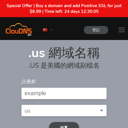
Special Offer | Buy a domain and add Positive SSL for just
$6.99 | Time left:
24 days 12:30:05
登記
.us
網域名稱
.US 是美國的網域副檔名
註冊新:
結算