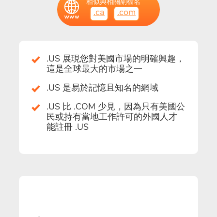
相似與相關副檔名
.ca
.com
.US 展現您對美國市場的明確興趣，
這是全球最大的市場之一
.US 是易於記憶且知名的網域
.US 比 .COM 少見，因為只有美國公
民或持有當地工作許可的外國人才
能註冊 .US
價