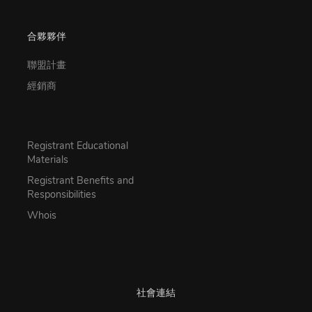
合夥夥伴
聯盟計畫
經銷商
Registrant Educational
Materials
Registrant Benefits and
Responsibilities
Whois
社會連結