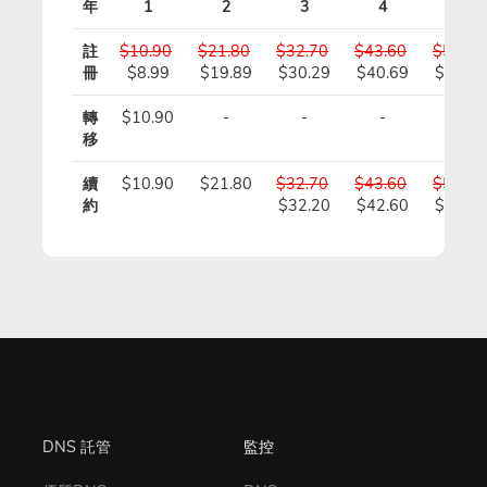
年
1
2
3
4
5
註
$10.90
$21.80
$32.70
$43.60
$54.50
冊
$8.99
$19.89
$30.29
$40.69
$51.09
轉
$10.90
-
-
-
-
移
續
$10.90
$21.80
$32.70
$43.60
$54.50
約
$32.20
$42.60
$53.00
DNS 託管
監控