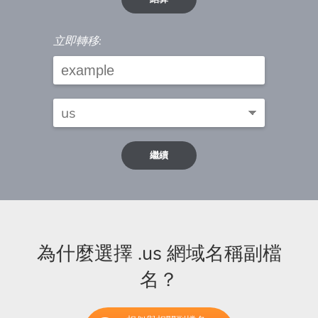
立即轉移:
繼續
為什麼選擇 .us 網域名稱副檔
名？