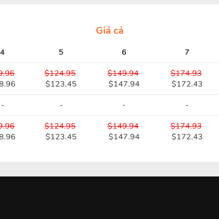
Giá cả
4
5
6
7
9.96
$124.95
$149.94
$174.93
8.96
$123.45
$147.94
$172.43
-
-
-
-
9.96
$124.95
$149.94
$174.93
8.96
$123.45
$147.94
$172.43