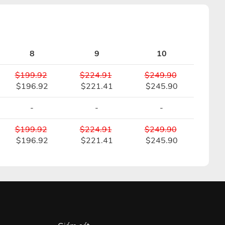
8
9
10
$199.92
$224.91
$249.90
$196.92
$221.41
$245.90
-
-
-
$199.92
$224.91
$249.90
$196.92
$221.41
$245.90