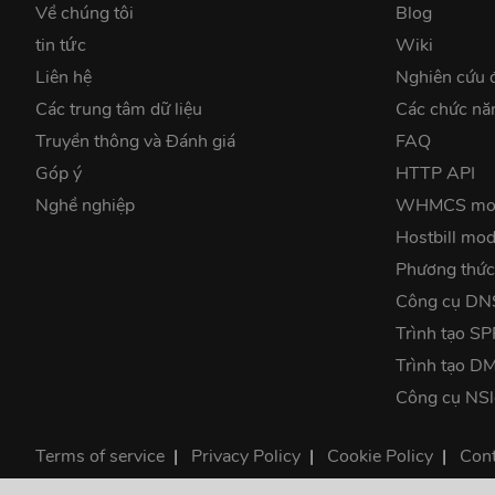
Về chúng tôi
Blog
tin tức
Wiki
Liên hệ
Nghiên cứu 
Các trung tâm dữ liệu
Các chức nă
Truyền thông và Đánh giá
FAQ
Góp ý
HTTP API
Nghề nghiệp
WHMCS mo
Hostbill mod
Phương thức
Công cụ DN
Trình tạo SP
Trình tạo 
Công cụ NS
Terms of service
|
Privacy Policy
|
Cookie Policy
|
Cont