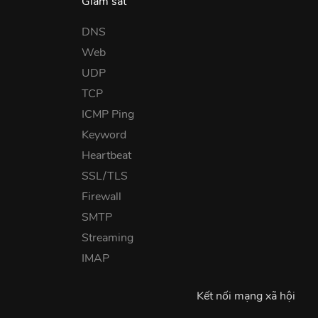
Giám sát
DNS
Web
UDP
TCP
ICMP Ping
Keyword
Heartbeat
SSL/TLS
Firewall
SMTP
Streaming
IMAP
Kết nối mạng xã hội