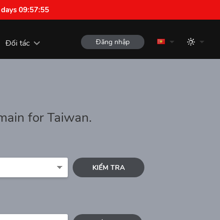
 days 09:57:54
Đăng nhập
Đối tác
main for Taiwan.
KIỂM TRA