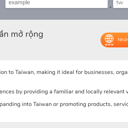
.
hần mở rộng
Nhữn
n to Taiwan, making it ideal for businesses, organ
iences by providing a familiar and locally relevant
anding into Taiwan or promoting products, service