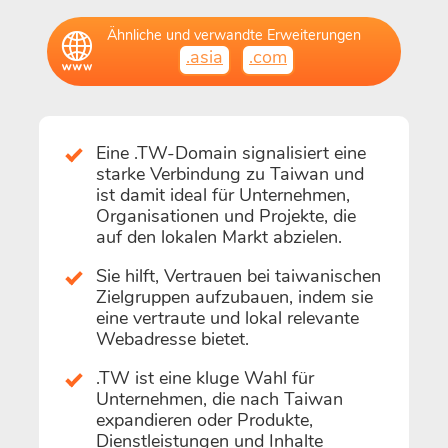
Ähnliche und verwandte Erweiterungen
.asia
.com
Eine .TW-Domain signalisiert eine
starke Verbindung zu Taiwan und
ist damit ideal für Unternehmen,
Organisationen und Projekte, die
auf den lokalen Markt abzielen.
Sie hilft, Vertrauen bei taiwanischen
Zielgruppen aufzubauen, indem sie
eine vertraute und lokal relevante
Webadresse bietet.
.TW ist eine kluge Wahl für
Unternehmen, die nach Taiwan
expandieren oder Produkte,
Dienstleistungen und Inhalte