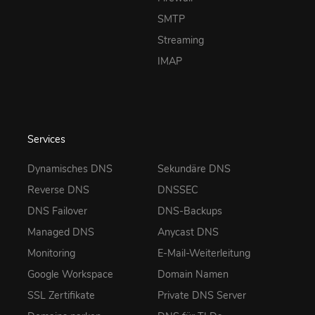
SMTP
Streaming
IMAP
Services
Dynamisches DNS
Sekundäre DNS
Reverse DNS
DNSSEC
DNS Failover
DNS-Backups
Managed DNS
Anycast DNS
Monitoring
E-Mail-Weiterleitung
Google Workspace
Domain Namen
SSL Zertifikate
Private DNS Server