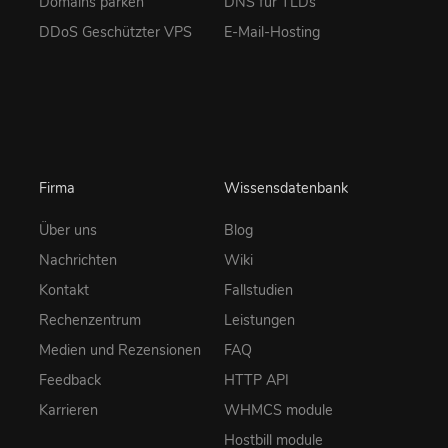
Domains parken
DNS für TLDs
DDoS Geschützter VPS
E-Mail-Hosting
Firma
Wissensdatenbank
Über uns
Blog
Nachrichten
Wiki
Kontakt
Fallstudien
Rechenzentrum
Leistungen
Medien und Rezensionen
FAQ
Feedback
HTTP API
Karrieren
WHMCS module
Hostbill module