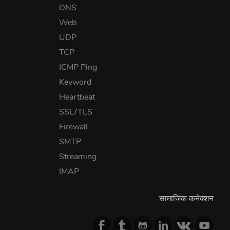
DNS
Web
UDP
TCP
ICMP Ping
Keyword
Heartbeat
SSL/TLS
Firewall
SMTP
Streaming
IMAP
सामाजिक कनेक्शन