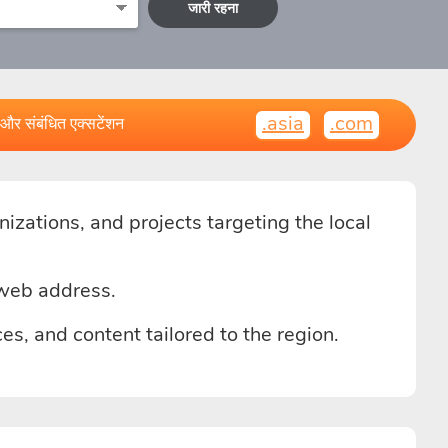
जारी रहना
.asia
.com
और संबंधित एक्सटेंशन
izations, and projects targeting the local
 web address.
s, and content tailored to the region.