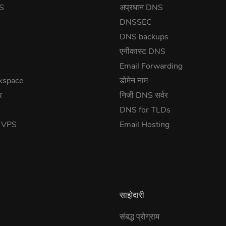
NS
अप्रधान DNS
DNSSEC
DNS backups
एनीकास्ट DNS
Email Forwarding
kspace
डोमेन नाम
र
निजी DNS सर्वर
DNS for TLDs
त VPS
Email Hosting
साझेदारी
संबद्ध प्रोग्राम