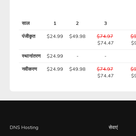
साल
1
2
3
पंजीकृत
$24.99
$49.98
$74.97
$9
$74.47
$
स्थानांतरण
$24.99
-
-
नवीकरण
$24.99
$49.98
$74.97
$9
$74.47
$
DNS Hosting
सेवाएं