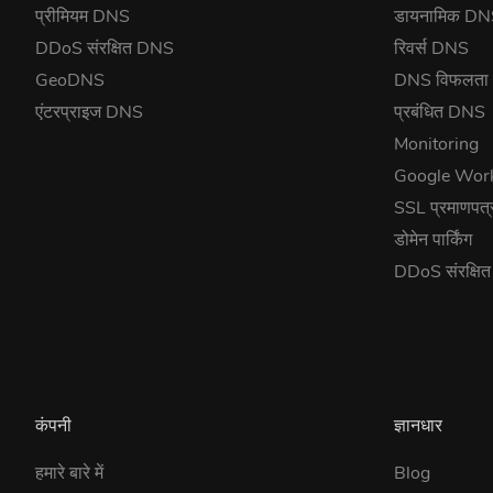
प्रीमियम DNS
डायनामिक D
DDoS संरक्षित DNS
रिवर्स DNS
GeoDNS
DNS विफलता
एंटरप्राइज DNS
प्रबंधित DNS
Monitoring
Google Wor
SSL प्रमाणपत्
डोमेन पार्किंग
DDoS संरक्षि
कंपनी
ज्ञानधार
हमारे बारे में
Blog