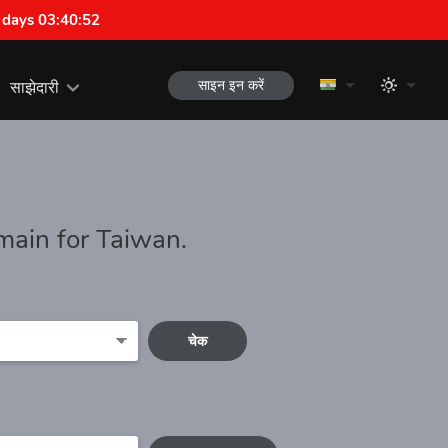
 days 03:40:51
साइन इन करें
साझेदारी
main for Taiwan.
चेक