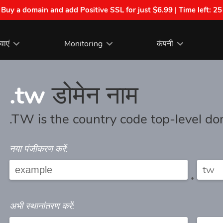
| Buy a domain and add Positive SSL for just $6.99 | Time left:
25
वाएं
Monitoring
कंपनी
.tw
डोमेन नाम
.TW is the country code top-level do
नया पंजीकरण करें:
.
अभी स्थानांतरण करें: