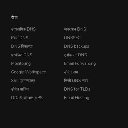
सेवाएं
डायनामिक DNS
अप्रधान DNS
रिवर्स DNS
DNSSEC
DNS विफलता
DNS backups
प्रबंधित DNS
एनीकास्ट DNS
Monitoring
Email Forwarding
Google Workspace
डोमेन नाम
SSL प्रमाणपत्र
निजी DNS सर्वर
डोमेन पार्किंग
DNS for TLDs
DDoS संरक्षित VPS
Email Hosting