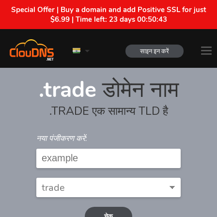
Special Offer | Buy a domain and add Positive SSL for just
$6.99 | Time left:
23 days 00:50:43
साइन इन करें
.trade
डोमेन नाम
.TRADE एक सामान्य TLD है
नया पंजीकरण करें:
चेक