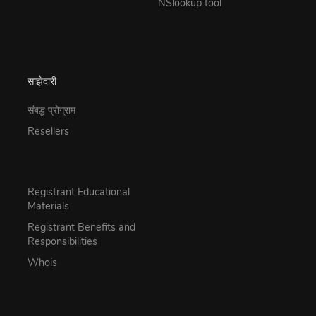
NSlookup tool
साझेदारी
संबद्ध प्रोग्राम
Resellers
Registrant Educational
Materials
Registrant Benefits and
Responsibilities
Whois