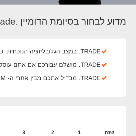
מדוע לבחור בסיומת הדומיין .trade?
TRADE. במצב הגלובליזציה הנוכחית, כולם סוחרים אחד עם השני
TRADE. מושלם עבורכם אם אתם עוסקים במסחר של מוצרים או מטבעות
TRADE. מבדיל אתכם מבין אתרי ה- COM. הרבים ומצהיר בבירור את מטרתכם
שנה
1
2
3