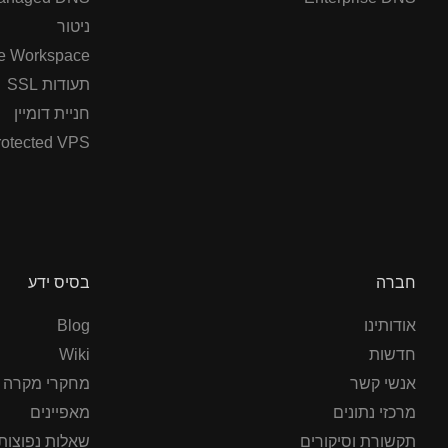
ניטור
e Workspace
תעודות SSL
חניית דומיין
otected VPS
חברה
בסיס ידע
אודותינו
Blog
חדשות
Wiki
אנשי קשר
מחקרי מקרה
מרכזי נתונים
מאפיינים
תקשורת וסיקורים
שאלות נפוצות