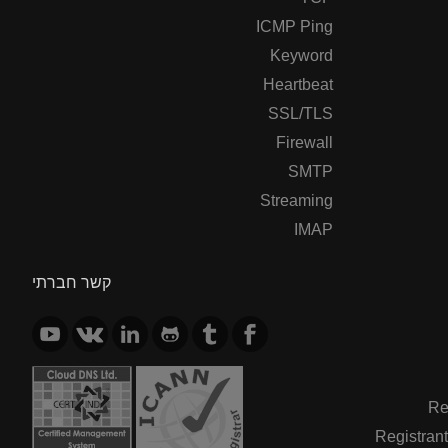
ICMP Ping
Keyword
Heartbeat
SSL/TLS
Firewall
SMTP
Streaming
IMAP
קשר חברתי
Re
Registrant