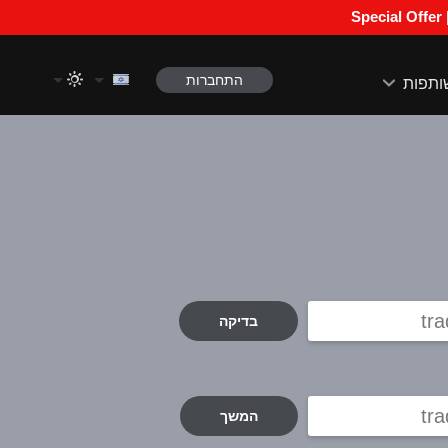
התחברות
ותפות
בדיקה
המשך