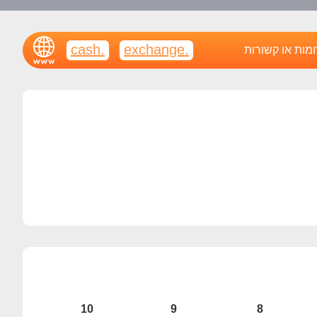
.cash
.exchange
ומות או קשורות
10
9
8