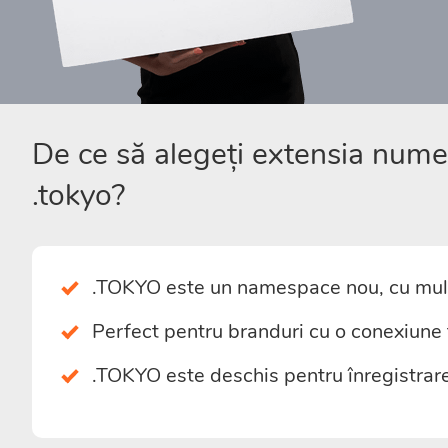
De ce să alegeți extensia num
.tokyo?
.TOKYO este un namespace nou, cu mult
Perfect pentru branduri cu o conexiune f
.TOKYO este deschis pentru înregistrare 