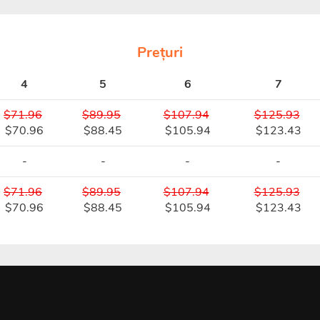
Prețuri
4
5
6
7
$71.96
$89.95
$107.94
$125.93
$70.96
$88.45
$105.94
$123.43
-
-
-
-
$71.96
$89.95
$107.94
$125.93
$70.96
$88.45
$105.94
$123.43