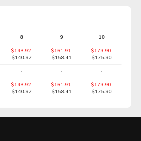
8
9
10
$143.92
$161.91
$179.90
$140.92
$158.41
$175.90
-
-
-
$143.92
$161.91
$179.90
$140.92
$158.41
$175.90