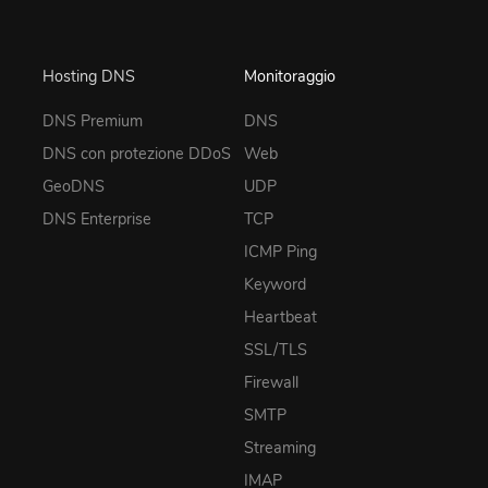
Hosting DNS
Monitoraggio
DNS Premium
DNS
DNS con protezione DDoS
Web
GeoDNS
UDP
DNS Enterprise
TCP
ICMP Ping
Keyword
Heartbeat
SSL/TLS
Firewall
SMTP
Streaming
IMAP