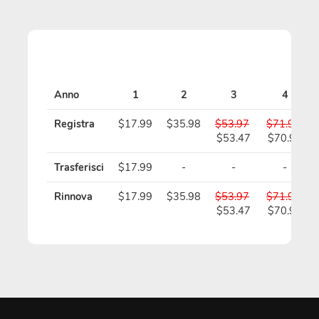
Anno
1
2
3
4
Registra
$17.99
$35.98
$53.97
$71.96
$53.47
$70.96
Trasferisci
$17.99
-
-
-
Rinnova
$17.99
$35.98
$53.97
$71.96
$53.47
$70.96