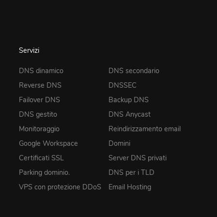
Servizi
DNS dinamico
DNS secondario
Reverse DNS
DNSSEC
Failover DNS
Backup DNS
DNS gestito
DNS Anycast
Monitoraggio
Reindirizzamento email
Google Workspace
Domini
Certificati SSL
Server DNS privati
Parking dominio.
DNS per i TLD
VPS con protezione DDoS
Email Hosting