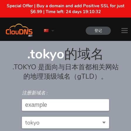
Special Offer | Buy a domain and add Positive SSL for just
$6.99 | Time left:
24 days 19:10:32
登记
.tokyo
的域名
.TOKYO 是面向与日本首都相关网站
的地理顶级域名（gTLD）。
注册新域名 :