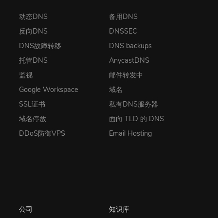
动态DNS
备用DNS
反向DNS
DNSSEC
DNS故障转移
DNS backups
托管DNS
AnycastDNS
监视
邮件转发中
Google Workspace
域名
SSL证书
私有DNS服务器
域名停放
面向 TLD 的 DNS
DDoS防御VPS
Email Hosting
公司
知识库