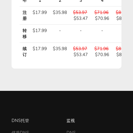
年
1
2
3
4
5
注
$17.99
$35.98
$53.97
$71.96
$89.95
册
$53.47
$70.96
$88.45
转
$17.99
-
-
-
-
移
续
$17.99
$35.98
$53.97
$71.96
$89.95
订
$53.47
$70.96
$88.45
DNS托管
监视
优质DNS
DNS