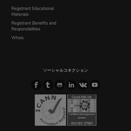
Registrant Educational
Materials
Registrant Benefits and
Responsibilities
Whois
ソーシャルコネクション