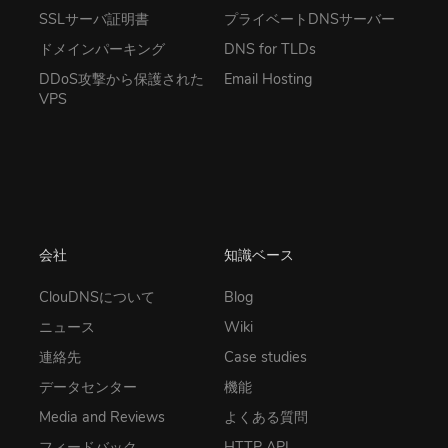
SSLサーバ証明書
プライベートDNSサーバー
ドメインパーキング
DNS for TLDs
DDoS攻撃から保護された
Email Hosting
VPS
会社
知識ベース
ClouDNSについて
Blog
ニュース
Wiki
連絡先
Case studies
データセンター
機能
Media and Reviews
よくある質問
フィードバック
HTTP API