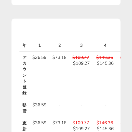
年
1
2
3
4
5
ア
$36.59
$73.18
$109.77
$146.36
$182
カ
$109.27
$145.36
$181
ウ
ン
ト
登
録
移
$36.59
-
-
-
-
管
更
$36.59
$73.18
$109.77
$146.36
$182
新
$109.27
$145.36
$181