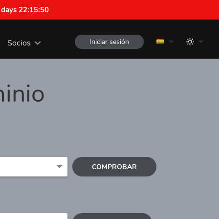
 days 22:15:50
Iniciar sesión
Socios
inio
COMPROBAR