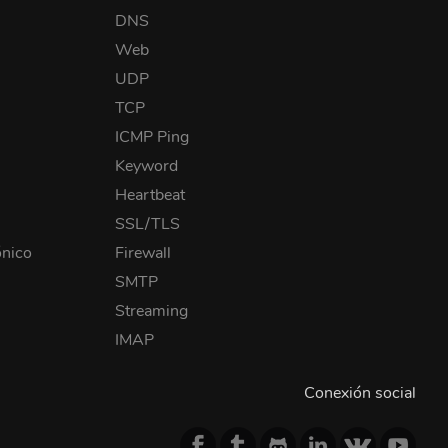
DNS
Web
UDP
TCP
ICMP Ping
Keyword
Heartbeat
SSL/TLS
ónico
Firewall
SMTP
Streaming
IMAP
Conexión social