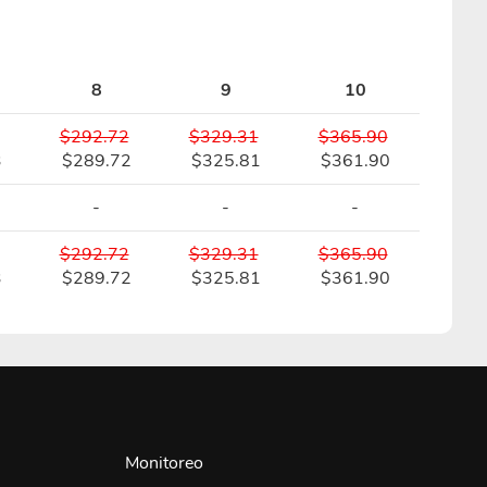
8
9
10
$292.72
$329.31
$365.90
3
$289.72
$325.81
$361.90
-
-
-
$292.72
$329.31
$365.90
3
$289.72
$325.81
$361.90
Monitoreo