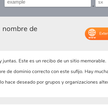
.
el nombre de
Exten
uy juntas. Este es un recibo de un sitio memorable.
re de dominio correcto con este sufijo. Hay much
o hace deseado por grupos y organizaciones alter