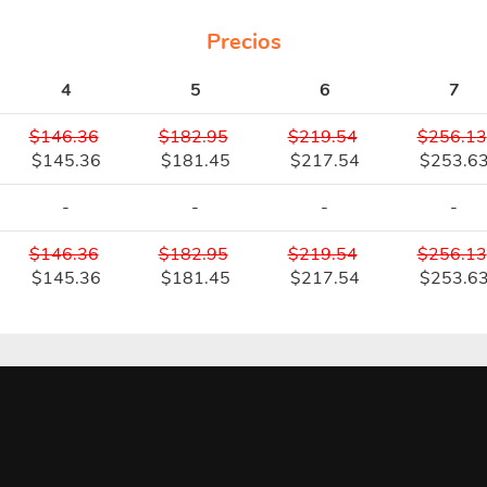
Precios
4
5
6
7
$146.36
$182.95
$219.54
$256.13
$145.36
$181.45
$217.54
$253.6
-
-
-
-
$146.36
$182.95
$219.54
$256.13
$145.36
$181.45
$217.54
$253.6