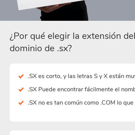
¿Por qué elegir la extensión d
dominio de .sx?
.SX es corto, y las letras S y X están m
.SX Puede encontrar fácilmente el nomb
.SX no es tan común como .COM lo que l