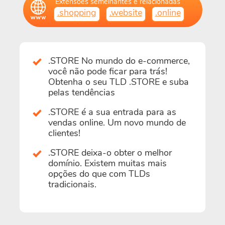
Extensões semelhantes e relacionadas
.shopping
.website
.online
.STORE No mundo do e-commerce,
você não pode ficar para trás!
Obtenha o seu TLD .STORE e suba
pelas tendências
.STORE é a sua entrada para as
vendas online. Um novo mundo de
clientes!
.STORE deixa-o obter o melhor
domínio. Existem muitas mais
opções do que com TLDs
tradicionais.