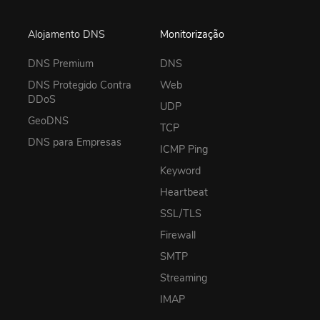
Alojamento DNS
Monitorização
DNS Premium
DNS
DNS Protegido Contra
Web
DDoS
UDP
GeoDNS
TCP
DNS para Empresas
ICMP Ping
Keyword
Heartbeat
SSL/TLS
Firewall
SMTP
Streaming
IMAP