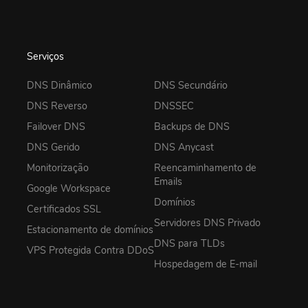
Serviços
DNS Dinâmico
DNS Secundário
DNS Reverso
DNSSEC
Failover DNS
Backups de DNS
DNS Gerido
DNS Anycast
Monitorização
Reencaminhamento de
Emails
Google Workspace
Domínios
Certificados SSL
Servidores DNS Privado
Estacionamento de domínios
DNS para TLDs
VPS Protegida Contra DDoS
Hospedagem de E-mail