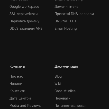
Google Workspace
Доменні імена
SSL сертифікати
Приватні DNS-сервери
Парковка домену
DNS for TLDs
DDoS захищені VPS
Email Hosting
Компанія
Документація
Про нас
Blog
Новини
Wiki
Контакти
Case studies
Дата центри
Переваги
Media and Reviews
Питання-відповіді