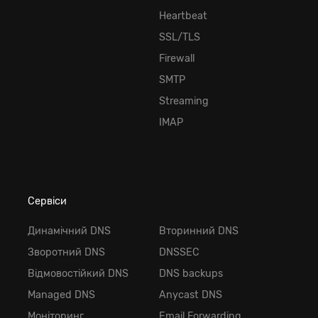
Heartbeat
SSL/TLS
Firewall
SMTP
Streaming
IMAP
Сервіси
Динамічний DNS
Вторинний DNS
Зворотний DNS
DNSSEC
Відмовостійкий DNS
DNS backups
Managed DNS
Anycast DNS
Моніторинг
Email Forwarding