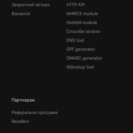
Зворотний зв'язок
HTTP API
Вакансія
WHMCS module
Hostbill module
Способи оплати
DNS tool
SPF generator
DMARC generator
NSlookup tool
Партнерам
Реферальна програма
Resellers