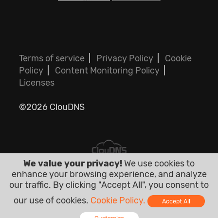
Terms of service
|
Privacy Policy
|
Cookie
Policy
|
Content Monitoring Policy
|
Licenses
©2026 ClouDNS
We value your privacy!
We use cookies to
enhance your browsing experience, and analyze
Всі ціни є остаточними і включають
our traffic. By clicking "Accept All", you consent to
податки. Ніяких інших прихованих
our use of cookies.
Cookie Policy.
Accept All
платежів!