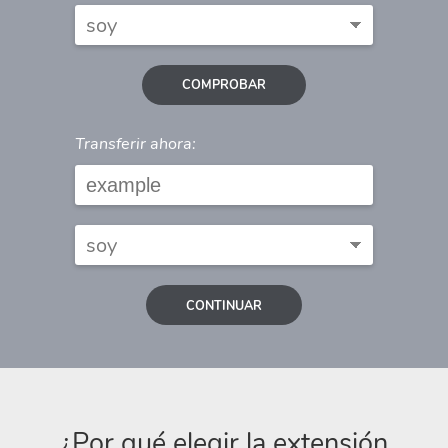
COMPROBAR
Transferir ahora:
CONTINUAR
¿Por qué elegir la extensión