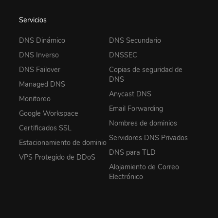
Servicios
DNS Dinámico
DNS Secundario
DNS Inverso
DNSSEC
DNS Failover
Copias de seguridad de
DNS
Managed DNS
Anycast DNS
Monitoreo
Email Forwarding
Google Workspace
Nombres de dominios
Certificados SSL
Servidores DNS Privados
Estacionamiento de dominio
DNS para TLD
VPS Protegido de DDoS
Alojamiento de Correo
Electrónico