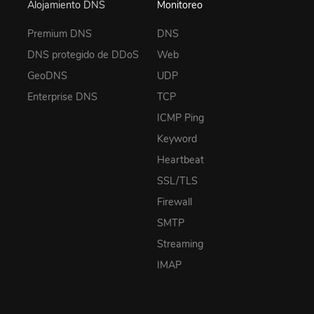
Alojamiento DNS
Monitoreo
Premium DNS
DNS
DNS protegido de DDoS
Web
GeoDNS
UDP
Enterprise DNS
TCP
ICMP Ping
Keyword
Heartbeat
SSL/TLS
Firewall
SMTP
Streaming
IMAP