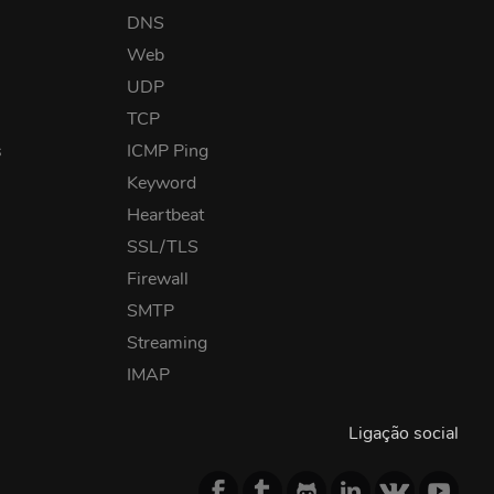
DNS
Web
UDP
TCP
s
ICMP Ping
Keyword
Heartbeat
SSL/TLS
Firewall
SMTP
Streaming
IMAP
Ligação social