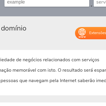
.
 domínio
Extensões
iedade de negócios relacionados com serviços
ação memorável com isto. O resultado será espa
pessoas que navegam pela Internet saberão imed