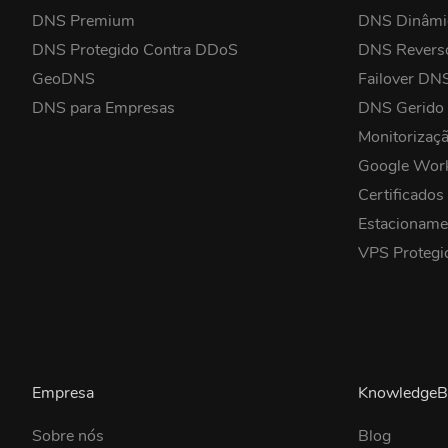
DNS Premium
DNS Dinâmi
DNS Protegido Contra DDoS
DNS Revers
GeoDNS
Failover DN
DNS para Empresas
DNS Gerido
Monitorizaç
Google Wor
Certificados
Estacioname
VPS Protegi
Empresa
KnowledgeB
Sobre nós
Blog