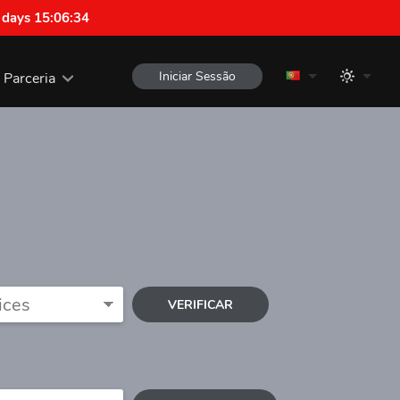
 days 15:06:33
Iniciar Sessão
Parceria
VERIFICAR