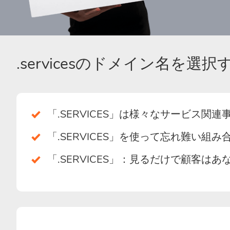
.servicesのドメイン名を選
「.SERVICES」は様々なサービス関
「.SERVICES」を使って忘れ難い
「.SERVICES」：見るだけで顧客