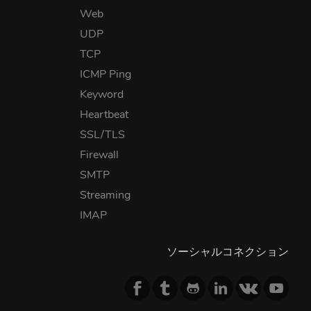
Web
UDP
TCP
ICMP Ping
Keyword
Heartbeat
SSL/TLS
Firewall
SMTP
Streaming
IMAP
ソーシャルコネクション