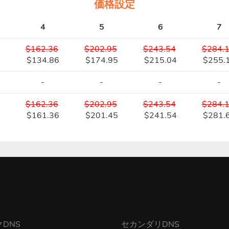
価格設定
4
5
6
7
$162.36
$202.95
$243.54
$284.
$134.86
$174.95
$215.04
$255.
-
-
-
-
$162.36
$202.95
$243.54
$284.
7
$161.36
$201.45
$241.54
$281.
DNS
セカンダリDNS