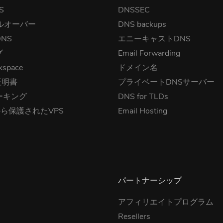
S
DNSSEC
ルオーバー
DNS backups
NS
エニーキャストDNS
グ
Email Forwarding
kspace
ドメイン名
証明書
プライベートDNSサーバー
ーキング
DNS for TLDs
から保護されたVPS
Email Hosting
パートナーシップ
アフィリエイトプログラム
Resellers