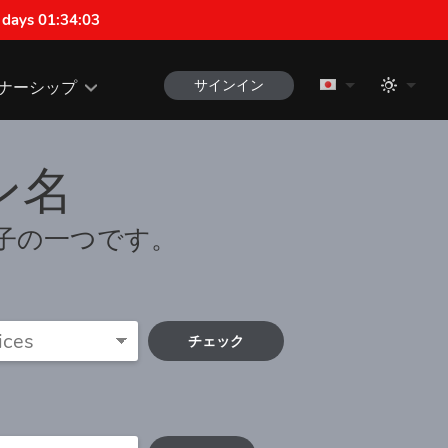
 days 01:34:03
サインイン
ナーシップ
ン名
張子の一つです。
チェック