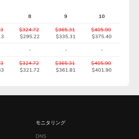
8
9
10
13
$324.72
$365.31
$405.90
13
$295.22
$335.31
$375.40
-
-
-
13
$324.72
$365.31
$405.90
63
$321.72
$361.81
$401.90
モニタリング
DNS