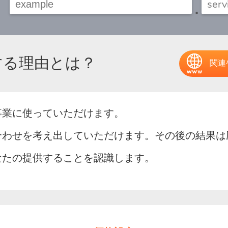
.
択する理由とは？
関連
連事業に使っていただけます。
組み合わせを考え出していただけます。その後の結果
はあなたの提供することを認識します。