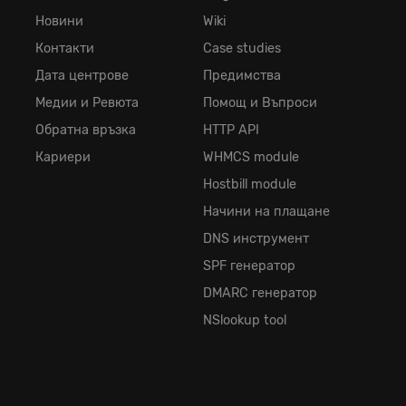
Новини
Wiki
Контакти
Case studies
Дата центрове
Предимства
Медии и Ревюта
Помощ и Въпроси
Обратна връзка
HTTP API
Кариери
WHMCS module
Hostbill module
Начини на плащане
DNS инструмент
SPF генератор
DMARC генератор
NSlookup tool