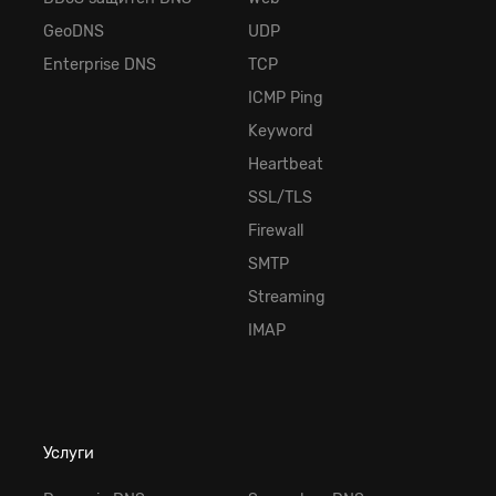
GeoDNS
UDP
Enterprise DNS
TCP
ICMP Ping
Keyword
Heartbeat
SSL/TLS
Firewall
SMTP
Streaming
IMAP
Услуги