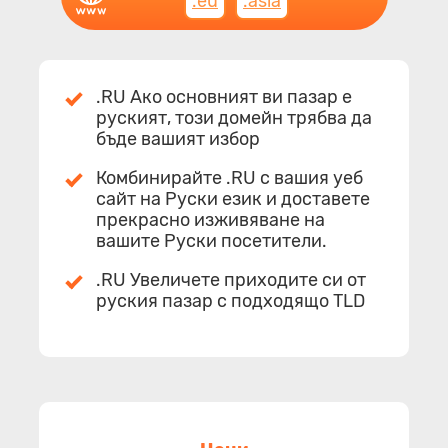
.eu
.asia
.RU Ако основният ви пазар е
руският, този домейн трябва да
бъде вашият избор
Комбинирайте .RU с вашия уеб
сайт на Руски език и доставете
прекрасно изживяване на
вашите Руски посетители.
.RU Увеличете приходите си от
руския пазар с подходящо TLD