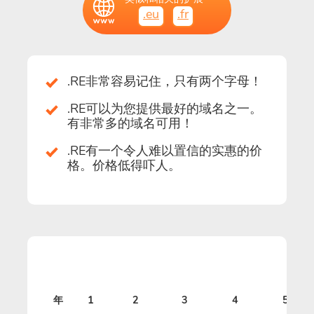
.eu
.fr
.RE非常容易记住，只有两个字母！
.RE可以为您提供最好的域名之一。
有非常多的域名可用！
.RE有一个令人难以置信的实惠的价
格。价格低得吓人。
价
年
1
2
3
4
5