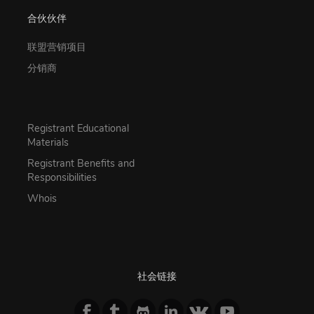
合伙伙伴
联盟营销项目
分销商
Registrant Educational
Materials
Registrant Benefits and
Responsibilities
Whois
社会链接