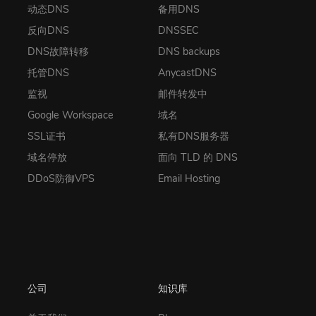
动态DNS
备用DNS
反向DNS
DNSSEC
DNS故障转移
DNS backups
托管DNS
AnycastDNS
监视
邮件转发中
Google Workspace
域名
SSL证书
私有DNS服务器
域名停放
面向 TLD 的 DNS
DDoS防御VPS
Email Hosting
公司
知识库