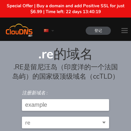
Special Offer | Buy a domain and add Positive SSL for just
$6.99 | Time left:
22 days 13:40:19
登记
.re
的域名
.RE是留尼汪岛（印度洋的一个法国
岛屿）的国家级顶级域名（ccTLD）
注册新域名 :