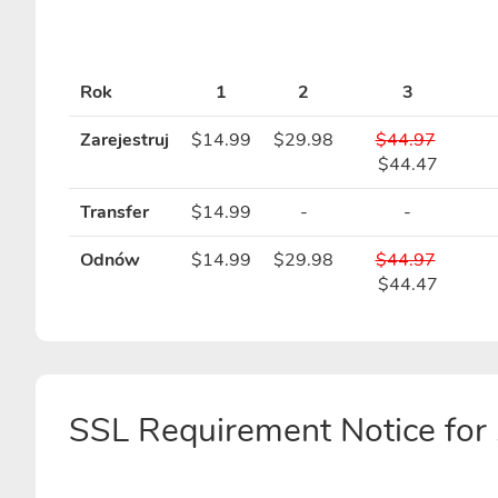
Rok
1
2
3
Zarejestruj
$14.99
$29.98
$44.97
$44.47
Transfer
$14.99
-
-
Odnów
$14.99
$29.98
$44.97
$44.47
SSL Requirement Notice for