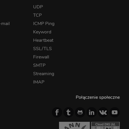
UDP
TCP
-mail
ICMP Ping
Keyword
Heartbeat
SSL/TLS
Firewall
SMTP
Streaming
IMAP
Połączenie społeczne