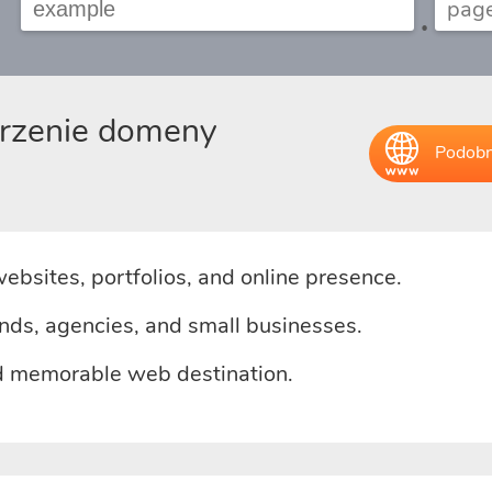
.
erzenie domeny
Podobn
websites, portfolios, and online presence.
ands, agencies, and small businesses.
d memorable web destination.