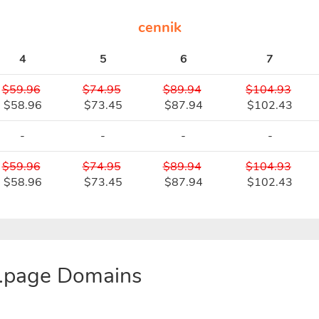
cennik
4
5
6
7
$59.96
$74.95
$89.94
$104.93
$58.96
$73.45
$87.94
$102.43
-
-
-
-
$59.96
$74.95
$89.94
$104.93
$58.96
$73.45
$87.94
$102.43
 .page Domains