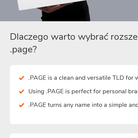
Dlaczego warto wybrać rozsz
.page?
.PAGE is a clean and versatile TLD for 
Using .PAGE is perfect for personal br
.PAGE turns any name into a simple an