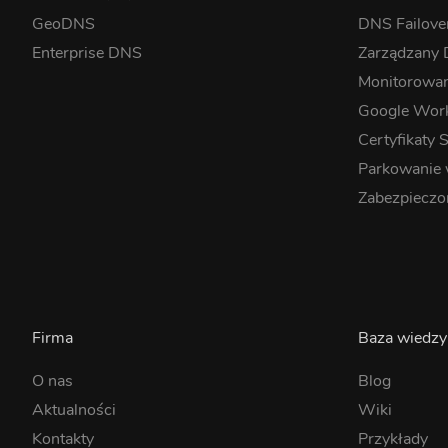
GeoDNS
DNS Failove
Enterprise DNS
Zarządzany
Monitorowa
Google Wor
Certyfikaty 
Parkowanie
Zabezpieczo
Firma
Baza wiedzy
O nas
Blog
Aktualności
Wiki
Kontakty
Przykłady