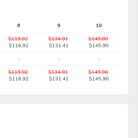
8
9
10
$119.92
$134.91
$149.90
$116.92
$131.41
$145.90
-
-
-
$119.92
$134.91
$149.90
$116.92
$131.41
$145.90