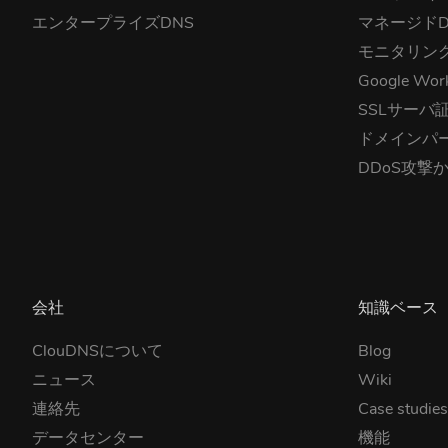
エンタープライズDNS
マネージドD
モニタリン
Google Wor
SSLサーバ
ドメインパ
DDoS攻撃
会社
知識ベース
ClouDNSについて
Blog
ニュース
Wiki
連絡先
Case studie
データセンター
機能