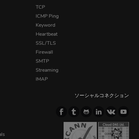
TCP
ICMP Ping
Keyword
Heartbeat
SSL/TLS
Firewall
SMTP
Streaming
IMAP
ソーシャルコネクション
als