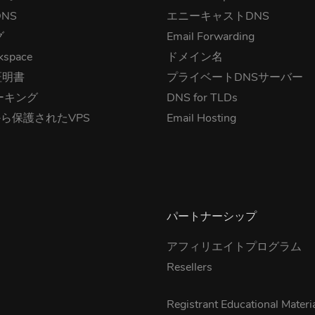
NS
エニーキャストDNS
グ
Email Forwarding
kspace
ドメイン名
証明書
プライベートDNSサーバー
ーキング
DNS for TLDs
から保護されたVPS
Email Hosting
パートナーシップ
アフィリエイトプログラム
Resellers
s
Registrant Educational Materi