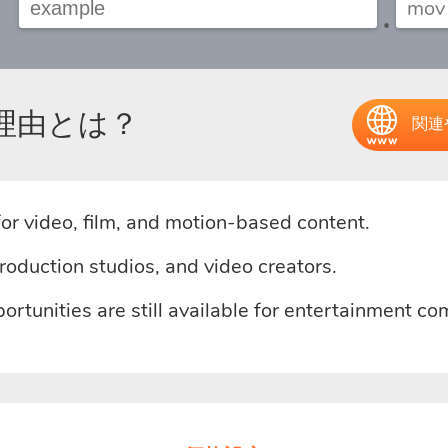
.
る理由とは？
関連
or video, film, and motion-based content.
production studios, and video creators.
unities are still available for entertainment co