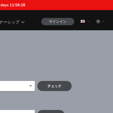
 days 11:56:27
サインイン
ナーシップ
チェック