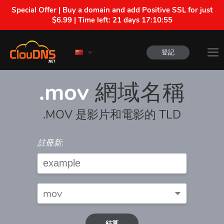
Special Offer | Buy a domain and add Positive SSL for just
$6.99 | Time left:
21 days 17:10:55
登記
.mov
網域名稱
.MOV 是影片和電影的 TLD
註冊新:
結算