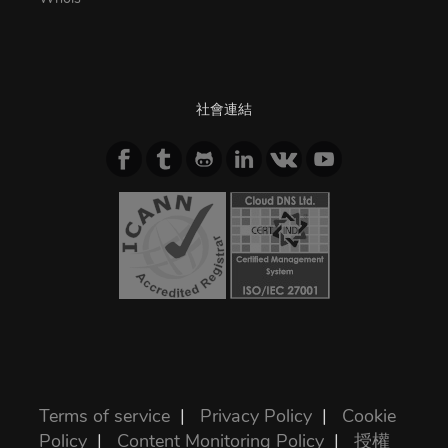
社會連結
Terms of service
|
Privacy Policy
|
Cookie
Policy
|
Content Monitoring Policy
|
授權