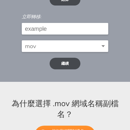
立即轉移:
繼續
為什麼選擇 .mov 網域名稱副檔
名？